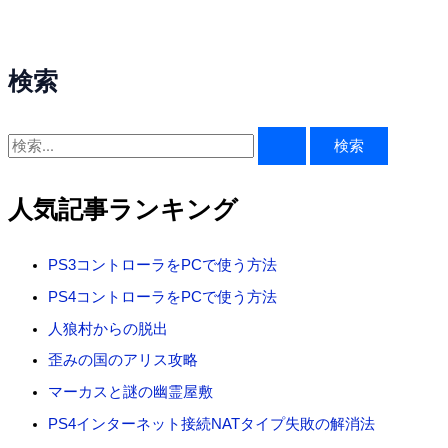
検索
検
索
対
人気記事ランキング
象
:
PS3コントローラをPCで使う方法
PS4コントローラをPCで使う方法
人狼村からの脱出
歪みの国のアリス攻略
マーカスと謎の幽霊屋敷
PS4インターネット接続NATタイプ失敗の解消法