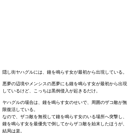
隠し街ヤハグルには、鐘を鳴らす女が最初から出現している。
悪夢の辺境やメンシスの悪夢にも鐘を鳴らす女が最初から出現
しているけど、こっちは黒例侵入が起きるだけ。
ヤハグルの場合は、鐘を鳴らす女のせいで、周囲のザコ敵が無
限復活している。
なので、ザコ敵を無視して鐘を鳴らす女のいる場所へ突撃し、
鐘を鳴らす女を最優先で倒してからザコ敵を始末したほうが、
結局は楽。