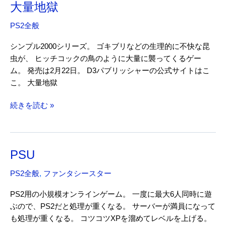
大量地獄
ア
ソ
PS2全般
リ
ッ
シンプル2000シリーズ。 ゴキブリなどの生理的に不快な昆
ド
虫が、 ヒッチコックの鳥のように大量に襲ってくるゲー
3
ム。 発売は2月22日。 D3パブリッシャーの公式サイトはこ
で
こ。 大量地獄
任
務
大
続きを読む »
を
量
無
地
視
獄
し
PSU
て
PS2全般
,
ファンタシースター
写
真
PS2用の小規模オンラインゲーム。 一度に最大6人同時に遊
撮
ぶので、PS2だと処理が重くなる。 サーバーが満員になって
影
も処理が重くなる。 コツコツXPを溜めてレベルを上げる。