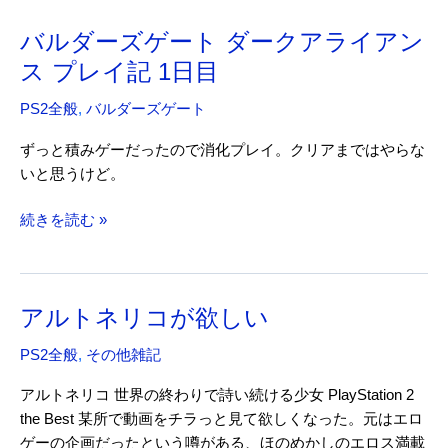
モ
防
バルダーズゲート ダークアライアン
隊
プ
ス プレイ記 1日目
レ
PS2全般
,
バルダーズゲート
イ
日
ずっと積みゲーだったので消化プレイ。クリアまではやらな
記
いと思うけど。
初
日
バ
続きを読む »
ル
ダ
ー
アルトネリコが欲しい
ズ
ゲ
PS2全般
,
その他雑記
ー
ト
アルトネリコ 世界の終わりで詩い続ける少女 PlayStation 2
ダ
the Best 某所で動画をチラっと見て欲しくなった。元はエロ
ー
ゲーの企画だったという噂がある、ほのめかしのエロス満載