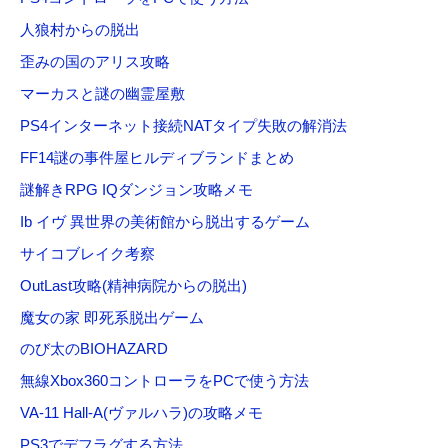
人狼村からの脱出
歪みの国のアリス攻略
マーカスと謎の幽霊屋敷
PS4インターネット接続NATタイプ失敗の解消法
FF14謎の事件屋ヒルディブランドまとめ
謎解きRPG IQダンジョン攻略メモ
Ib イヴ 異世界の美術館から脱出するゲーム
サイコブレイク考察
OutLast攻略(精神病院からの脱出)
魔女の家 即死系脱出ゲーム
のび太のBIOHAZARD
無線Xbox360コントローラをPCで使う方法
VA-11 Hall-A(ヴァルハラ)の攻略メモ
PS3でデフラグする方法