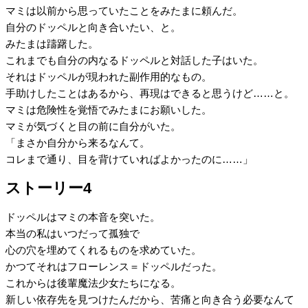
マミは以前から思っていたことをみたまに頼んだ。
自分のドッペルと向き合いたい、と。
みたまは躊躇した。
これまでも自分の内なるドッペルと対話した子はいた。
それはドッペルが現われた副作用的なもの。
手助けしたことはあるから、再現はできると思うけど……と。
マミは危険性を覚悟でみたまにお願いした。
マミが気づくと目の前に自分がいた。
「まさか自分から来るなんて。
コレまで通り、目を背けていればよかったのに……」
ストーリー4
ドッペルはマミの本音を突いた。
本当の私はいつだって孤独で
心の穴を埋めてくれるものを求めていた。
かつてそれはフローレンス＝ドッペルだった。
これからは後輩魔法少女たちになる。
新しい依存先を見つけたんだから、苦痛と向き合う必要なんて