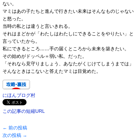
ない。
マミはあの子たちと進んで行きたい未来はそんなものじゃない
と怒った。
当時の私とは違うと言いきれる。
それはまどかが「わたしはわたしにできることをやりたい」と
言っていたから。
私にできるところ……手の届くところから未来を築きたい。
その始めがドッペル＝弱い私、だった。
「それなら見守りましょう、あなたがくじけてしまうまでは」
そんなときはこないと答えたマミは目覚めた。
にほんブログ村
この記事の短縮URL
←
前の投稿
次の投稿
→