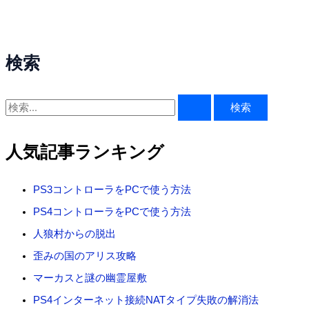
検索
検
索
対
人気記事ランキング
象
:
PS3コントローラをPCで使う方法
PS4コントローラをPCで使う方法
人狼村からの脱出
歪みの国のアリス攻略
マーカスと謎の幽霊屋敷
PS4インターネット接続NATタイプ失敗の解消法