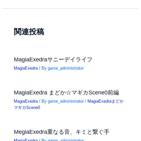
関連投稿
MagiaExedraサニーデイライフ
MagiaExedra
/ By
game_administrator
MagiaExedra まどか☆マギカScene0前編
MagiaExedra
/ By
game_administrator
/
MagiaExedraまどか
マギカScene0
MegiaExedra重なる音、キミと繋ぐ手
MagiaExedra
/ By
game_administrator