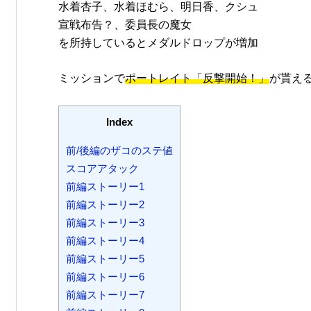
水着杏子、水着ほむら、明日香、クシュ
宣戦布告？、委員長の魔女
を所持しているとメダルドロップが増加
ミッションで
ポートレイト「反撃開始！」
が貰え
Index
前/後編のザコのステ値
スコアアタック
前編ストーリー1
前編ストーリー2
前編ストーリー3
前編ストーリー4
前編ストーリー5
前編ストーリー6
前編ストーリー7