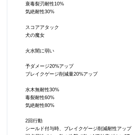
衰毒裂刃耐性10%
気絶耐性30%
スコアアタック
犬の魔女
火水闇に弱い
予ダメージ20%アップ
ブレイクゲージ削減量20%アップ
水木無耐性30%
毒裂耐性60%
気絶耐性80%
2回行動
シールド付与時、ブレイクゲージ削減耐性アップ