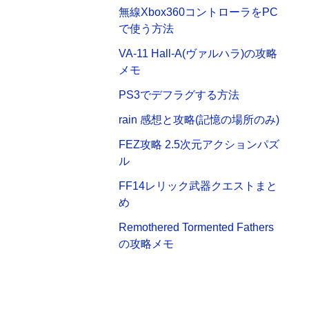
無線Xbox360コントローラをPC
で使う方法
VA-11 Hall-A(ヴァルハラ)の攻略
メモ
PS3でデフラグする方法
rain 感想と攻略(記憶の場所のみ)
FEZ攻略 2.5次元アクションパズ
ル
FF14レリック武器クエストまと
め
Remothered Tormented Fathers
の攻略メモ