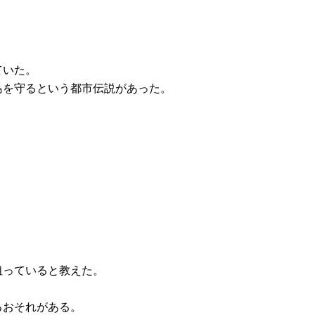
ていた。
島を守るという都市伝説があった。
。
狙っていると教えた。
るおそれがある。