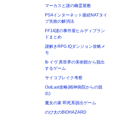
マーカスと謎の幽霊屋敷
PS4インターネット接続NATタイ
プ失敗の解消法
FF14謎の事件屋ヒルディブラン
ドまとめ
謎解きRPG IQダンジョン攻略メ
モ
Ib イヴ 異世界の美術館から脱出
するゲーム
サイコブレイク考察
OutLast攻略(精神病院からの脱
出)
魔女の家 即死系脱出ゲーム
のび太のBIOHAZARD