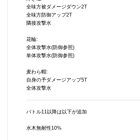
全味方被ダメージダウン2T
全味方防御アップ2T
隣接攻撃水
花輪:
全体攻撃水(防御参照)
単体攻撃水(防御参照)
麦わら帽:
自身の予ダメージアップ5T
全体攻撃水
バトル11以降は以下が追加
水木無耐性10%