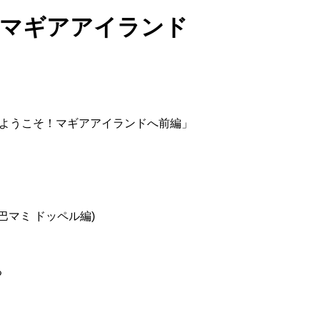
こそ！マギアアイランド
ト「ようこそ！マギアアイランドへ前編」
(巴マミ ドッペル編)
る