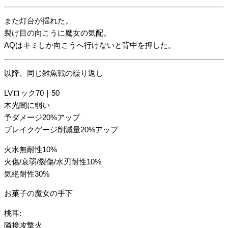
また灯台が揺れた。
裂け目の向こうに魔女の気配。
AQはキミしか向こうへ行けないと背中を押した。
以降、同じ雑魚戦の繰り返し
LVロック70｜50
木光闇に弱い
予ダメージ20%アップ
ブレイクゲージ削減量20%アップ
火水無耐性10%
火傷/衰弱/裂傷/水刃耐性10%
気絶耐性30%
お菓子の魔女の手下
桃耳:
隣接攻撃火