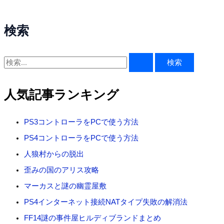
検索
検
索
対
人気記事ランキング
象
:
PS3コントローラをPCで使う方法
PS4コントローラをPCで使う方法
人狼村からの脱出
歪みの国のアリス攻略
マーカスと謎の幽霊屋敷
PS4インターネット接続NATタイプ失敗の解消法
FF14謎の事件屋ヒルディブランドまとめ