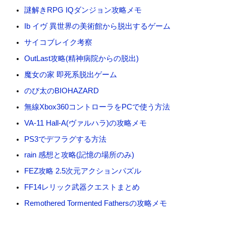
謎解きRPG IQダンジョン攻略メモ
Ib イヴ 異世界の美術館から脱出するゲーム
サイコブレイク考察
OutLast攻略(精神病院からの脱出)
魔女の家 即死系脱出ゲーム
のび太のBIOHAZARD
無線Xbox360コントローラをPCで使う方法
VA-11 Hall-A(ヴァルハラ)の攻略メモ
PS3でデフラグする方法
rain 感想と攻略(記憶の場所のみ)
FEZ攻略 2.5次元アクションパズル
FF14レリック武器クエストまとめ
Remothered Tormented Fathersの攻略メモ