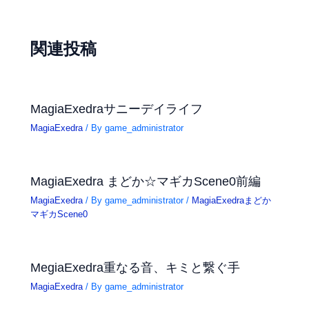
関連投稿
MagiaExedraサニーデイライフ
MagiaExedra
/ By
game_administrator
MagiaExedra まどか☆マギカScene0前編
MagiaExedra
/ By
game_administrator
/
MagiaExedraまどか
マギカScene0
MegiaExedra重なる音、キミと繋ぐ手
MagiaExedra
/ By
game_administrator