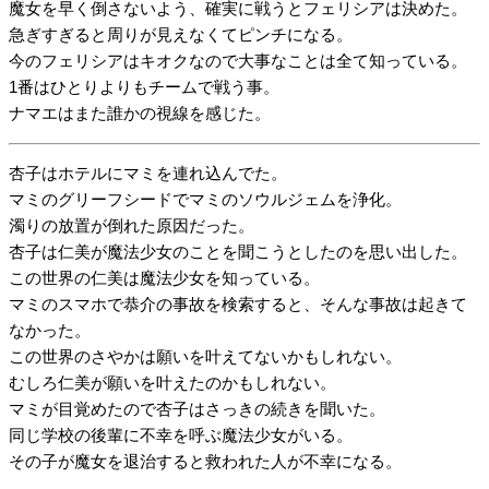
魔女を早く倒さないよう、確実に戦うとフェリシアは決めた。
急ぎすぎると周りが見えなくてピンチになる。
今のフェリシアはキオクなので大事なことは全て知っている。
1番はひとりよりもチームで戦う事。
ナマエはまた誰かの視線を感じた。
杏子はホテルにマミを連れ込んでた。
マミのグリーフシードでマミのソウルジェムを浄化。
濁りの放置が倒れた原因だった。
杏子は仁美が魔法少女のことを聞こうとしたのを思い出した。
この世界の仁美は魔法少女を知っている。
マミのスマホで恭介の事故を検索すると、そんな事故は起きて
なかった。
この世界のさやかは願いを叶えてないかもしれない。
むしろ仁美が願いを叶えたのかもしれない。
マミが目覚めたので杏子はさっきの続きを聞いた。
同じ学校の後輩に不幸を呼ぶ魔法少女がいる。
その子が魔女を退治すると救われた人が不幸になる。