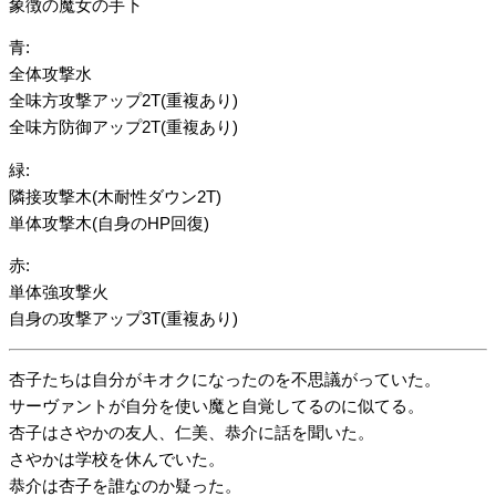
象徴の魔女の手下
青:
全体攻撃水
全味方攻撃アップ2T(重複あり)
全味方防御アップ2T(重複あり)
緑:
隣接攻撃木(木耐性ダウン2T)
単体攻撃木(自身のHP回復)
赤:
単体強攻撃火
自身の攻撃アップ3T(重複あり)
杏子たちは自分がキオクになったのを不思議がっていた。
サーヴァントが自分を使い魔と自覚してるのに似てる。
杏子はさやかの友人、仁美、恭介に話を聞いた。
さやかは学校を休んでいた。
恭介は杏子を誰なのか疑った。