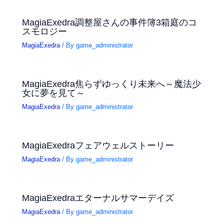
MagiaExedra調整屋さんの事件簿3箱庭のコ
スモロジー
MagiaExedra
/ By
game_administrator
MagiaExedra焦らずゆっくり未来へ～魔法少
女に夢を見て～
MagiaExedra
/ By
game_administrator
MagiaExedraフェアウェルストーリー
MagiaExedra
/ By
game_administrator
MagiaExedraエターナルサマーデイズ
MagiaExedra
/ By
game_administrator