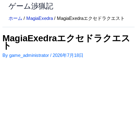
ゲーム渉猟記
内
容
ホーム
MagiaExedra
MagiaExedraエクセドラクエスト
を
ス
キ
MagiaExedraエクセドラクエス
ッ
ト
プ
By
game_administrator
/
2026年7月18日