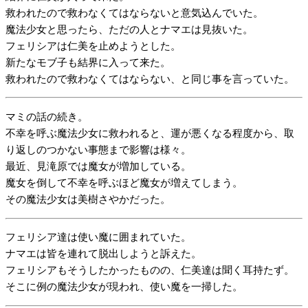
救われたので救わなくてはならないと意気込んでいた。
魔法少女と思ったら、ただの人とナマエは見抜いた。
フェリシアは仁美を止めようとした。
新たなモブ子も結界に入って来た。
救われたので救わなくてはならない、と同じ事を言っていた。
マミの話の続き。
不幸を呼ぶ魔法少女に救われると、運が悪くなる程度から、取
り返しのつかない事態まで影響は様々。
最近、見滝原では魔女が増加している。
魔女を倒して不幸を呼ぶほど魔女が増えてしまう。
その魔法少女は美樹さやかだった。
フェリシア達は使い魔に囲まれていた。
ナマエは皆を連れて脱出しようと訴えた。
フェリシアもそうしたかったものの、仁美達は聞く耳持たず。
そこに例の魔法少女が現われ、使い魔を一掃した。