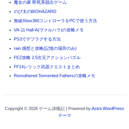
魔女の家 即死系脱出ゲーム
のび太のBIOHAZARD
無線Xbox360コントローラをPCで使う方法
VA-11 Hall-A(ヴァルハラ)の攻略メモ
PS3でデフラグする方法
rain 感想と攻略(記憶の場所のみ)
FEZ攻略 2.5次元アクションパズル
FF14レリック武器クエストまとめ
Remothered Tormented Fathersの攻略メモ
Copyright © 2026 ゲーム渉猟記 | Powered by
Astra WordPress
テーマ