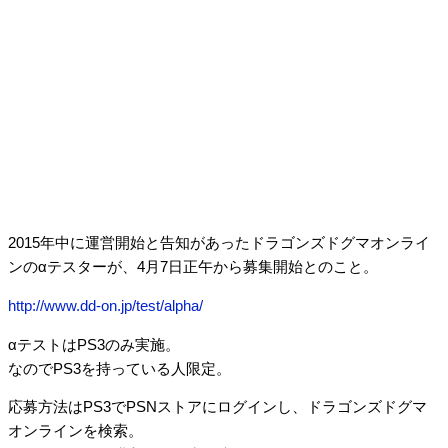
2015年中に運営開始と告知があったドラゴンズドグマオンライ
ンのαテスターが、4月7日正午から募集開始とのこと。
http://www.dd-on.jp/test/alpha/
αテストはPS3のみ実施。
なのでPS3を持っている人限定。
応募方法はPS3でPSNストアにログインし、ドラゴンズドグマ
オンラインを検索。