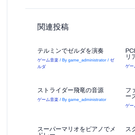
関連投稿
テルミンでゼルダを演奏
PC
リ
ゲーム音楽
/ By
game_administrator
/
ゼ
ゲー
ルダ
ストライダー飛竜の音源
フ
ー
ゲーム音楽
/ By
game_administrator
ゲー
スーパーマリオをピアノでメ
ス
ドレー