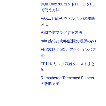
無線Xbox360コントローラをPC
で使う方法
VA-11 Hall-A(ヴァルハラ)の攻略
メモ
PS3でデフラグする方法
rain 感想と攻略(記憶の場所のみ)
FEZ攻略 2.5次元アクションパズ
ル
FF14レリック武器クエストまと
め
Remothered Tormented Fathers
の攻略メモ