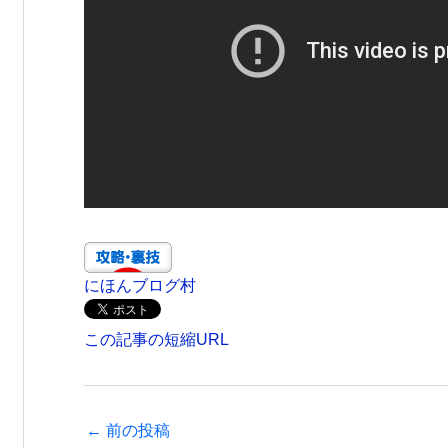
にほんブログ村
この記事の短縮URL
←
前の投稿