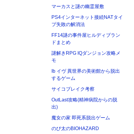
マーカスと謎の幽霊屋敷
PS4インターネット接続NATタイ
プ失敗の解消法
FF14謎の事件屋ヒルディブラン
ドまとめ
謎解きRPG IQダンジョン攻略メ
モ
Ib イヴ 異世界の美術館から脱出
するゲーム
サイコブレイク考察
OutLast攻略(精神病院からの脱
出)
魔女の家 即死系脱出ゲーム
のび太のBIOHAZARD