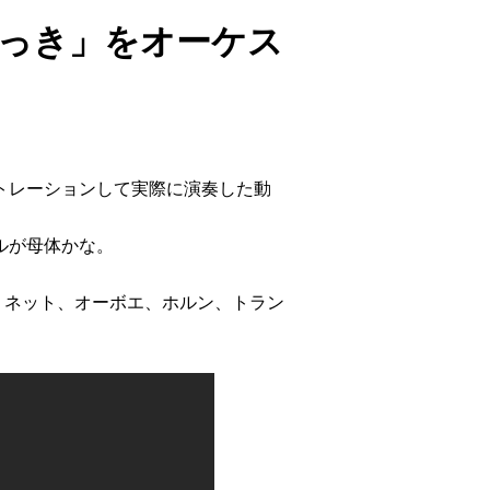
っき」をオーケス
トレーションして実際に演奏した動
ルが母体かな。
リネット、オーボエ、ホルン、トラン