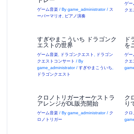
ゲー
ゲーム音楽
/ By
game_administrator
/
ス
クエ
ーパーマリオ
,
ピアノ演奏
すぎやまこういち ドラゴンク
ド
エストの世界
を
ゲーム音楽
,
ドラゴンクエスト
,
ドラゴン
ゲー
クエストコンサート
/ By
クエ
game_administrator
/
すぎやまこういち
,
game
ドラゴンクエスト
クロノトリガーオーケストラ
ク
アレンジがDL販売開始
り
ゲーム音楽
/ By
game_administrator
/
ク
クロ
ロノトリガー
game