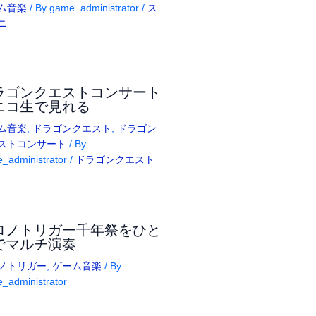
ム音楽
/ By
game_administrator
/
ス
ニ
ラゴンクエストコンサート
ニコ生で見れる
ム音楽
,
ドラゴンクエスト
,
ドラゴン
ストコンサート
/ By
_administrator
/
ドラゴンクエスト
ロノトリガー千年祭をひと
でマルチ演奏
ノトリガー
,
ゲーム音楽
/ By
_administrator