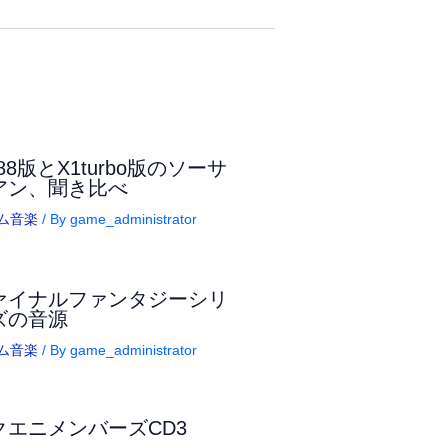
88版とX1turbo版のソーサ
アン、聞き比べ
ム音楽
/ By
game_administrator
ァイナルファンタジーシリ
ズの音源
ム音楽
/ By
game_administrator
クエニメンバーズCD3