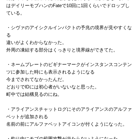
はデイリーモブハンのFateで10回に1回くらいでドロップし
ている。
・シヴァのアイシクルインパクトの予兆の境界が見やすくな
る
違いがよくわからなかった。
外周の凍結する部分はくっきりと境界線ができてた。
・ネームプレートのビギナーマークがインスタンスコンテン
ツに参加した時にも表示されるようになる
今までされてなかったんだ。
どおりでIDには初心者がいないなと思った。
町中では結構見るのにね。
・アライアンスチャットログにそのアライアンスのアルファ
ベットが追加される
名前の前にアルファベットアイコンが付くようになった。
・釣り中にモブの範囲攻撃が当たらないようになった