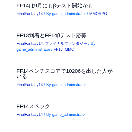
FF14は9月にもβテスト開始かも
FinalFantasy14
/ By
game_administrator
/
MMORPG
FF13到着とFF14βテスト応募
FinalFantasy14
,
ファイナルファンタジー
/ By
game_administrator
/
FF13
,
MMO
FF14ベンチスコアで10206を出した人が
いる
FinalFantasy14
/ By
game_administrator
FF14スペック
FinalFantasy14
/ By
game_administrator