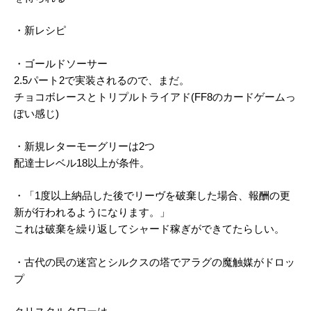
・新レシピ
・ゴールドソーサー
2.5パート2で実装されるので、まだ。
チョコボレースとトリプルトライアド(FF8のカードゲームっ
ぽい感じ)
・新規レターモーグリーは2つ
配達士レベル18以上が条件。
・「1度以上納品した後でリーヴを破棄した場合、報酬の更
新が行われるようになります。」
これは破棄を繰り返してシャード稼ぎができてたらしい。
・古代の民の迷宮とシルクスの塔でアラグの魔触媒がドロッ
プ