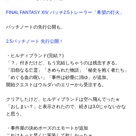
FINAL FANTASY XIV パッチ2.5トレーラー「希望の灯火」
パッチノートの先行公開も。
2.5パッチノート 先行公開！
・ヒルディブランド(完結？)
「？」付きだけど、もう完結しちゃうのは残念すぎる。
「旧怨なる亡霊」「きめられた物語」「秘史を抱く者たち」
「めぐる血の呪い」「事件は砂塵に消ゆ」が追加。
開始クエストはウルダハのエリーから受注する。
クリアしたけど、ヒルディブランドは空へ飛んでったｗ
「おしまい？」と表示されたので、続きは3.0じゃないかな
と思う。
・事件屋の決めポーズのエモートが追加
これはもっと早くに実装して欲しかったｗ