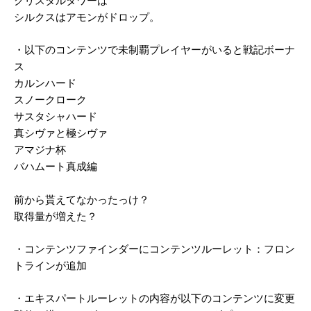
クリスタルタワーは
シルクスはアモンがドロップ。
・以下のコンテンツで未制覇プレイヤーがいると戦記ボーナ
ス
カルンハード
スノークローク
サスタシャハード
真シヴァと極シヴァ
アマジナ杯
バハムート真成編
前から貰えてなかったっけ？
取得量が増えた？
・コンテンツファインダーにコンテンツルーレット：フロン
トラインが追加
・エキスパートルーレットの内容が以下のコンテンツに変更