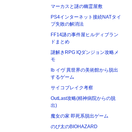
マーカスと謎の幽霊屋敷
PS4インターネット接続NATタイ
プ失敗の解消法
FF14謎の事件屋ヒルディブラン
ドまとめ
謎解きRPG IQダンジョン攻略メ
モ
Ib イヴ 異世界の美術館から脱出
するゲーム
サイコブレイク考察
OutLast攻略(精神病院からの脱
出)
魔女の家 即死系脱出ゲーム
のび太のBIOHAZARD