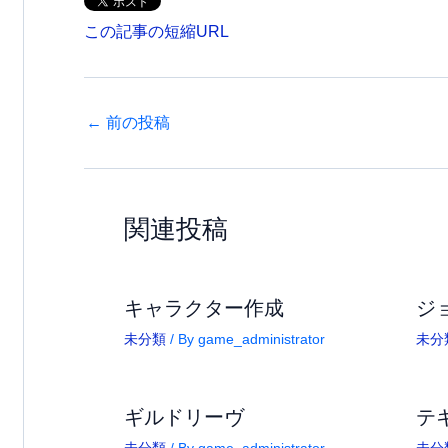
この記事の短縮URL
←
前の投稿
関連投稿
キャラクター作成
ジ
未分類
/ By
game_administrator
未分
ギルドリーヴ
テ
未分類
/ By
game_administrator
未分