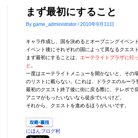
まず最初にすること
By
game_administrator
/
2010年9月11日
キャラ作成し、国を決めるとオープニングイベン
イベント後にそれぞれの国によって異なるクエス
まず最初にすることは、
エーテライトプラザに行
と
。
一度はエーテライトメニューを開かないと、その
のリストに載らない。(これは、ドラクエのルーラ
最初のクエスト終了後に街に戻る際に、テレポで
アニマがもったいないなら徒歩でいいけど。
それから、クエストを進めるほうがいいです。
にほんブログ村