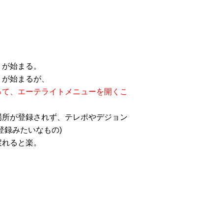
トが始まる。
トが始まるが、
って、エーテライトメニューを開くこ
場所が登録されず、テレポやデジョン
登録みたいなもの)
戻れると楽。