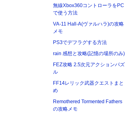
無線Xbox360コントローラをPC
で使う方法
VA-11 Hall-A(ヴァルハラ)の攻略
メモ
PS3でデフラグする方法
rain 感想と攻略(記憶の場所のみ)
FEZ攻略 2.5次元アクションパズ
ル
FF14レリック武器クエストまと
め
Remothered Tormented Fathers
の攻略メモ