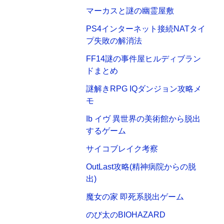
マーカスと謎の幽霊屋敷
PS4インターネット接続NATタイ
プ失敗の解消法
FF14謎の事件屋ヒルディブラン
ドまとめ
謎解きRPG IQダンジョン攻略メ
モ
Ib イヴ 異世界の美術館から脱出
するゲーム
サイコブレイク考察
OutLast攻略(精神病院からの脱
出)
魔女の家 即死系脱出ゲーム
のび太のBIOHAZARD