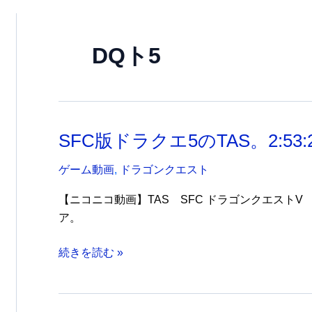
DQト5
SFC版ドラクエ5のTAS。2:53:
ゲーム動画
,
ドラゴンクエスト
【ニコニコ動画】TAS SFC ドラゴンクエストV 2:5
ア。
SFC
続きを読む »
版
ド
ラ