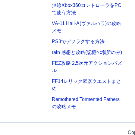
無線Xbox360コントローラをPC
で使う方法
VA-11 Hall-A(ヴァルハラ)の攻略
メモ
PS3でデフラグする方法
rain 感想と攻略(記憶の場所のみ)
FEZ攻略 2.5次元アクションパズ
ル
FF14レリック武器クエストまと
め
Remothered Tormented Fathers
の攻略メモ
Co