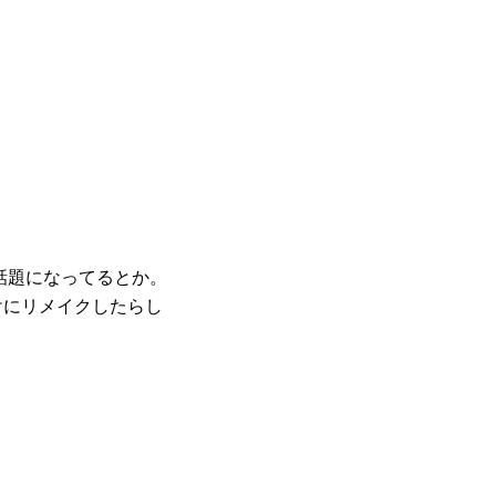
」が話題になってるとか。
向けにリメイクしたらし