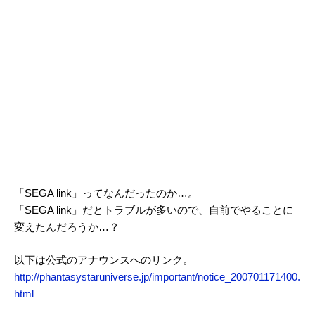
「SEGA link」ってなんだったのか…。
「SEGA link」だとトラブルが多いので、自前でやることに
変えたんだろうか…？
以下は公式のアナウンスへのリンク。
http://phantasystaruniverse.jp/important/notice_200701171400.
html