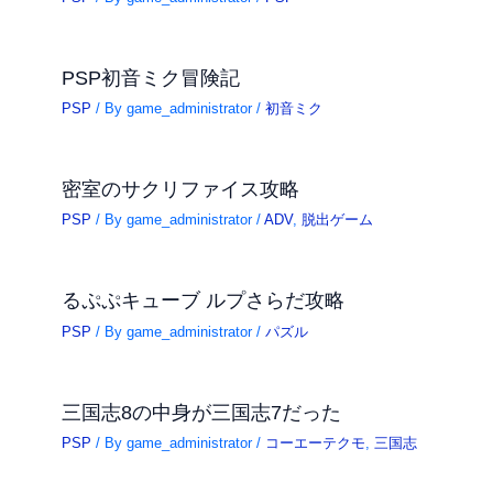
PSP初音ミク冒険記
PSP
/ By
game_administrator
/
初音ミク
密室のサクリファイス攻略
PSP
/ By
game_administrator
/
ADV
,
脱出ゲーム
るぷぷキューブ ルプさらだ攻略
PSP
/ By
game_administrator
/
パズル
三国志8の中身が三国志7だった
PSP
/ By
game_administrator
/
コーエーテクモ
,
三国志