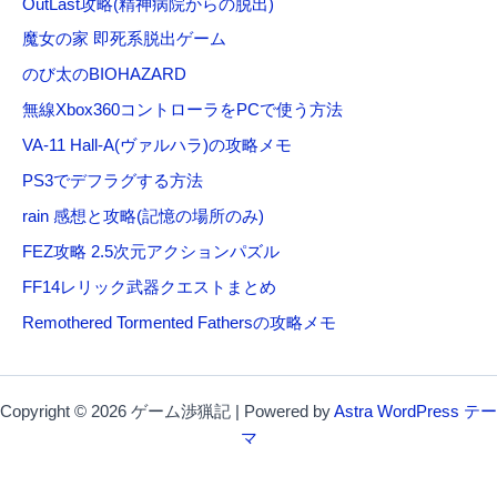
OutLast攻略(精神病院からの脱出)
魔女の家 即死系脱出ゲーム
のび太のBIOHAZARD
無線Xbox360コントローラをPCで使う方法
VA-11 Hall-A(ヴァルハラ)の攻略メモ
PS3でデフラグする方法
rain 感想と攻略(記憶の場所のみ)
FEZ攻略 2.5次元アクションパズル
FF14レリック武器クエストまとめ
Remothered Tormented Fathersの攻略メモ
Copyright © 2026 ゲーム渉猟記 | Powered by
Astra WordPress テー
マ