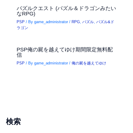
パズルクエスト (パズル＆ドラゴンみたい
なRPG)
PSP
/ By
game_administrator
/
RPG
,
パズル
,
パズル&ド
ラゴン
PSP俺の屍を越えてゆけ期間限定無料配
信
PSP
/ By
game_administrator
/
俺の屍を越えてゆけ
検索