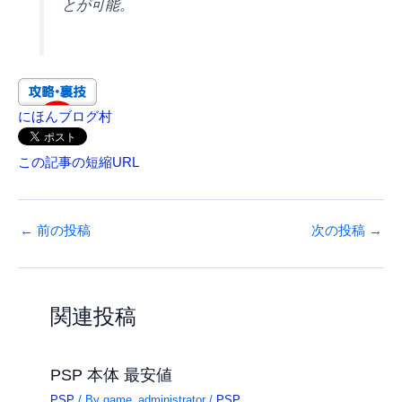
とが可能。
にほんブログ村
この記事の短縮URL
←
前の投稿
次の投稿
→
関連投稿
PSP 本体 最安値
PSP
/ By
game_administrator
/
PSP