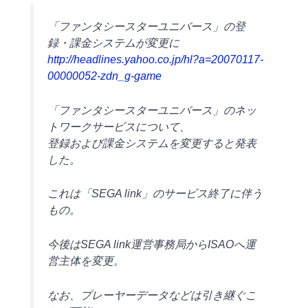
「ファンタシースターユニバース」の登
録・課金システムが変更に
http://headlines.yahoo.co.jp/hl?a=20070117-
00000052-zdn_g-game
「ファンタシースターユニバース」のネッ
トワークサービスについて、
登録および課金システムを変更すると発表
した。
これは「SEGA link」のサービス終了に伴う
もの。
今後はSEGA link運営事務局からISAOへ運
営主体を変更。
なお、プレーヤーデータなどは引き継ぐこ