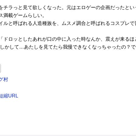
をチラっと見て欲しくなった。元はエロゲーの企画だったとい
ス満載ゲームらしい。
イルと呼ばれる人造種族を、ムスメ調合と呼ばれるコスプレで
「ドロッとしたあれが口の中に入った時なんか、震えが来るほ
もしかして…あたしを見てたら我慢できなくなっちゃったの？
グ村
短縮URL