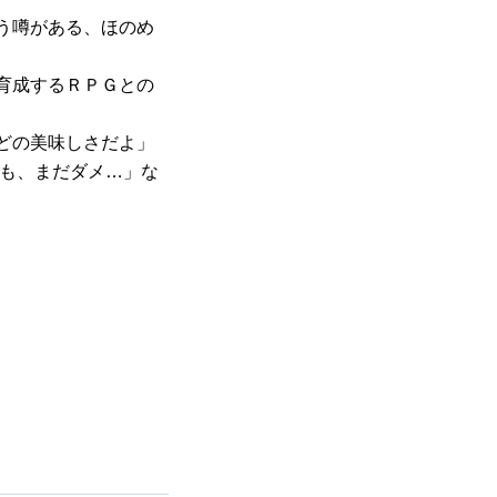
う噂がある、ほのめ
育成するＲＰＧとの
どの美味しさだよ」
でも、まだダメ…」な