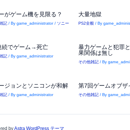
ーがゲーム機を見限る？
大量地獄
雑記
/ By
game_administrator
/
ソニー
PS2全般
/ By
game_administ
連続でゲーム→死亡
暴力ゲームと犯罪
果関係は無し
雑記
/ By
game_administrator
その他雑記
/ By
game_admin
ージョンとソニコンが和解
第7回ゲームオブザ
雑記
/ By
game_administrator
その他雑記
/ By
game_admin
red by
Astra WordPress テーマ