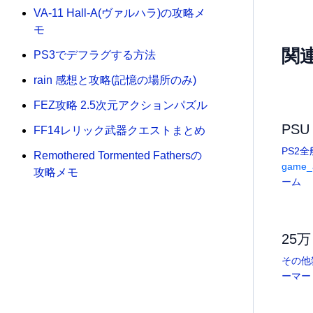
VA-11 Hall-A(ヴァルハラ)の攻略メ
モ
関
PS3でデフラグする方法
rain 感想と攻略(記憶の場所のみ)
FEZ攻略 2.5次元アクションパズル
PSU
FF14レリック武器クエストまとめ
PS2全
Remothered Tormented Fathersの
game_a
攻略メモ
ーム
25
その他
ーマー