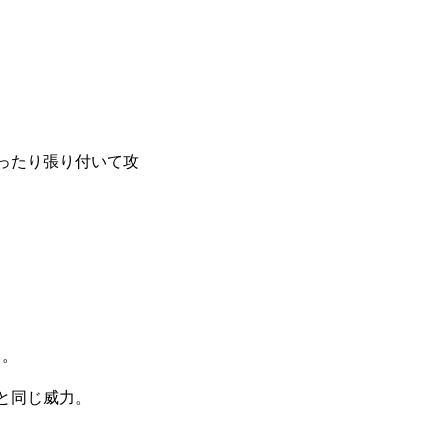
ったり張り付いて攻
る。
と同じ威力。