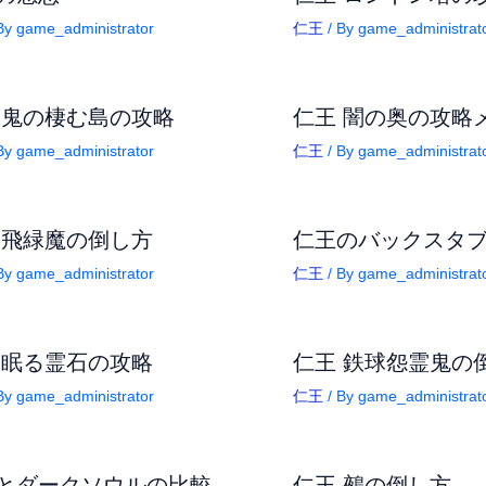
By
game_administrator
仁王
/ By
game_administrat
 鬼の棲む島の攻略
仁王 闇の奥の攻略
By
game_administrator
仁王
/ By
game_administrat
 飛緑魔の倒し方
仁王のバックスタ
By
game_administrator
仁王
/ By
game_administrat
 眠る霊石の攻略
仁王 鉄球怨霊鬼の
By
game_administrator
仁王
/ By
game_administrat
とダークソウルの比較
仁王 鵺の倒し方