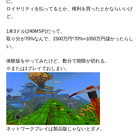
に。
ロイヤリティを払ってるとか、権利を買ったとかならいいけ
ど。
1本3ドル(240MSP)だって。
取り分が70%なんで、1500万円*70%=1050万円儲かったらし
い。
体験版をやってみたけど、数分で期限が切れる。
※または1プレイでおしまい。
ネットワークプレイは製品版じゃないとダメ。