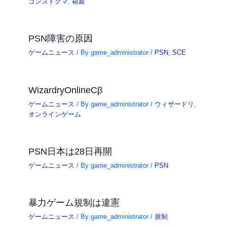
ゴンズドグマ
,
箱庭
PSN障害の原因
ゲームニュース
/ By
game_administrator
/
PSN
,
SCE
WizardryOnlineCβ
ゲームニュース
/ By
game_administrator
/
ウィザードリ
,
オンラインゲーム
PSN日本は28日再開
ゲームニュース
/ By
game_administrator
/
PSN
暴力ゲーム規制は違憲
ゲームニュース
/ By
game_administrator
/
規制