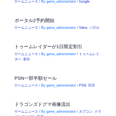
ゲームニュース
/ By
game_administrator
/
Google
ポータル2予約開始
ゲームニュース
/ By
game_administrator
/
Valve
,
パズル
トゥームレイダーが1日限定割引
ゲームニュース
/ By
game_administrator
/
トゥームレイ
ダー
,
割引
PSN一部半額セール
ゲームニュース
/ By
game_administrator
/
PSN
,
SCE
ドラゴンズドグマ画像流出
ゲームニュース
/ By
game_administrator
/
カプコン
,
ドラ