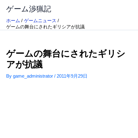
内
ゲーム渉猟記
容
を
ホーム
ゲームニュース
ス
ゲームの舞台にされたギリシアが抗議
キ
ッ
プ
ゲームの舞台にされたギリシ
アが抗議
By
game_administrator
/
2011年9月29日