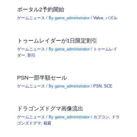
ポータル2予約開始
ゲームニュース
/ By
game_administrator
/
Valve
,
パズル
トゥームレイダーが1日限定割引
ゲームニュース
/ By
game_administrator
/
トゥームレイ
ダー
,
割引
PSN一部半額セール
ゲームニュース
/ By
game_administrator
/
PSN
,
SCE
ドラゴンズドグマ画像流出
ゲームニュース
/ By
game_administrator
/
カプコン
,
ドラ
ゴンズドグマ
,
箱庭