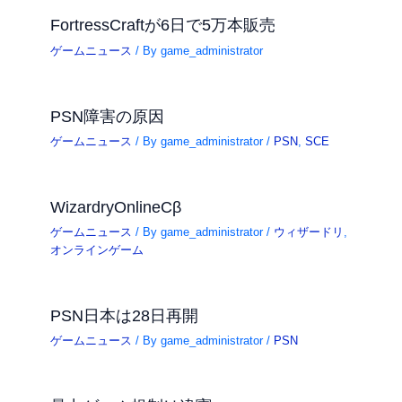
FortressCraftが6日で5万本販売
ゲームニュース
/ By
game_administrator
PSN障害の原因
ゲームニュース
/ By
game_administrator
/
PSN
,
SCE
WizardryOnlineCβ
ゲームニュース
/ By
game_administrator
/
ウィザードリ
,
オンラインゲーム
PSN日本は28日再開
ゲームニュース
/ By
game_administrator
/
PSN