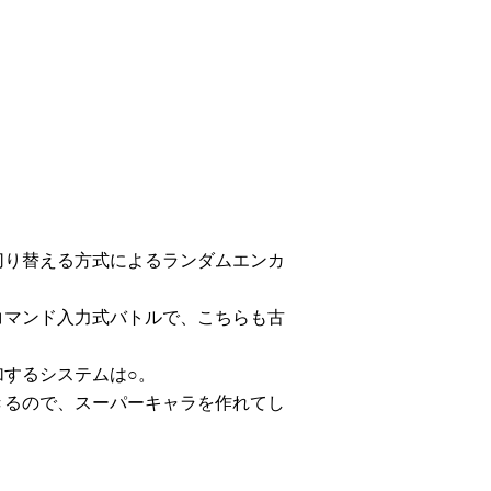
切り替える方式によるランダムエンカ
コマンド入力式バトルで、こちらも古
するシステムは○。
きるので、スーパーキャラを作れてし