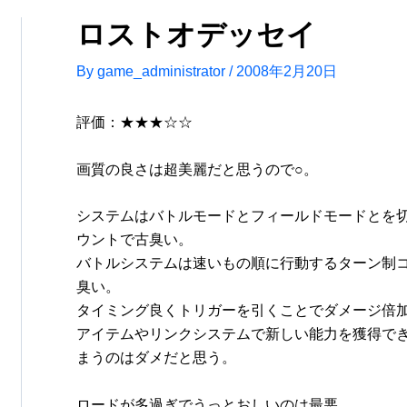
ロストオデッセイ
By
game_administrator
/
2008年2月20日
評価：★★★☆☆
画質の良さは超美麗だと思うので○。
システムはバトルモードとフィールドモードとを
ウントで古臭い。
バトルシステムは速いもの順に行動するターン制
臭い。
タイミング良くトリガーを引くことでダメージ倍加
アイテムやリンクシステムで新しい能力を獲得で
まうのはダメだと思う。
ロードが多過ぎでうっとおしいのは最悪。