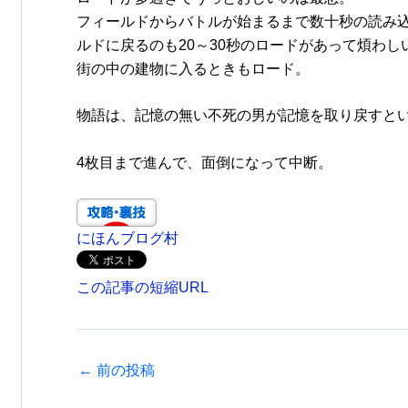
フィールドからバトルが始まるまで数十秒の読み
ルドに戻るのも20～30秒のロードがあって煩わし
街の中の建物に入るときもロード。
物語は、記憶の無い不死の男が記憶を取り戻すと
4枚目まで進んで、面倒になって中断。
にほんブログ村
この記事の短縮URL
←
前の投稿