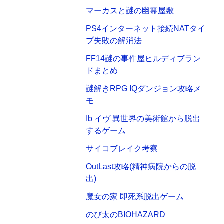
マーカスと謎の幽霊屋敷
PS4インターネット接続NATタイ
プ失敗の解消法
FF14謎の事件屋ヒルディブラン
ドまとめ
謎解きRPG IQダンジョン攻略メ
モ
Ib イヴ 異世界の美術館から脱出
するゲーム
サイコブレイク考察
OutLast攻略(精神病院からの脱
出)
魔女の家 即死系脱出ゲーム
のび太のBIOHAZARD