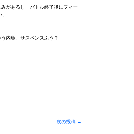
込みがあるし、バトル終了後にフィー
い。
いう内容。サスペンスふう？
次の投稿
→