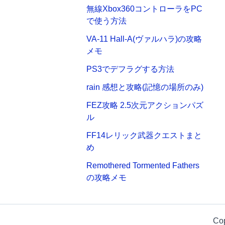
無線Xbox360コントローラをPC
で使う方法
VA-11 Hall-A(ヴァルハラ)の攻略
メモ
PS3でデフラグする方法
rain 感想と攻略(記憶の場所のみ)
FEZ攻略 2.5次元アクションパズ
ル
FF14レリック武器クエストまと
め
Remothered Tormented Fathers
の攻略メモ
Co