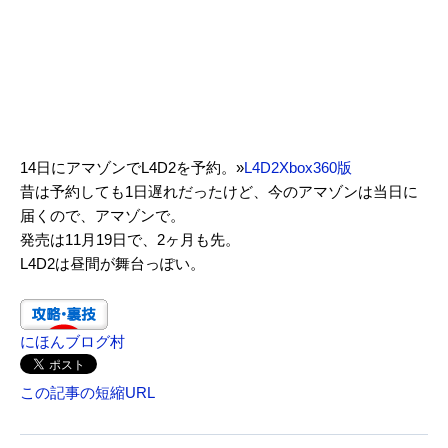
14日にアマゾンでL4D2を予約。»
L4D2Xbox360版
昔は予約しても1日遅れだったけど、今のアマゾンは当日に
届くので、アマゾンで。
発売は11月19日で、2ヶ月も先。
L4D2は昼間が舞台っぽい。
にほんブログ村
この記事の短縮URL