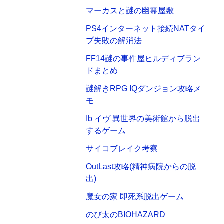
マーカスと謎の幽霊屋敷
PS4インターネット接続NATタイ
プ失敗の解消法
FF14謎の事件屋ヒルディブラン
ドまとめ
謎解きRPG IQダンジョン攻略メ
モ
Ib イヴ 異世界の美術館から脱出
するゲーム
サイコブレイク考察
OutLast攻略(精神病院からの脱
出)
魔女の家 即死系脱出ゲーム
のび太のBIOHAZARD