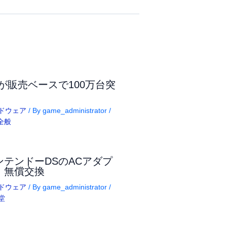
iiが販売ベースで100万台突
ドウェア
/ By
game_administrator
/
3全般
ンテンドーDSのACアダプ
、無償交換
ドウェア
/ By
game_administrator
/
堂