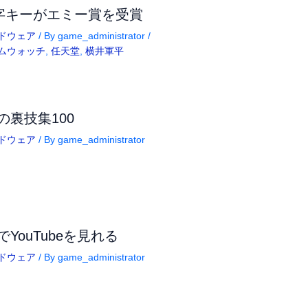
字キーがエミー賞を受賞
ドウェア
/ By
game_administrator
/
ムウォッチ
,
任天堂
,
横井軍平
iの裏技集100
ドウェア
/ By
game_administrator
iでYouTubeを見れる
ドウェア
/ By
game_administrator