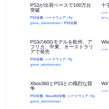
PS3が出荷ベースで100万台
十
突破
ハー
PS3全般
,
ハードウェア
/ By
ゲー
game_administrator
/
PS3全般
PS3の60Gモデルを欧州、ア
Wi
フリカ、中東、オーストラリ
ハー
アで発売
PS3全般
,
ハードウェア
/ By
game_administrator
Xbox360とPS3との熾烈な競
Wi
争
ハー
PS3全般
,
Xbox360全般
,
ハードウェア
/ By
game_administrator