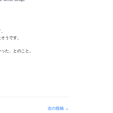
て、
たそうです。
かった、とのこと。
次の投稿
→