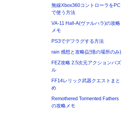
無線Xbox360コントローラをPC
で使う方法
VA-11 Hall-A(ヴァルハラ)の攻略
メモ
PS3でデフラグする方法
rain 感想と攻略(記憶の場所のみ)
FEZ攻略 2.5次元アクションパズ
ル
FF14レリック武器クエストまと
め
Remothered Tormented Fathers
の攻略メモ