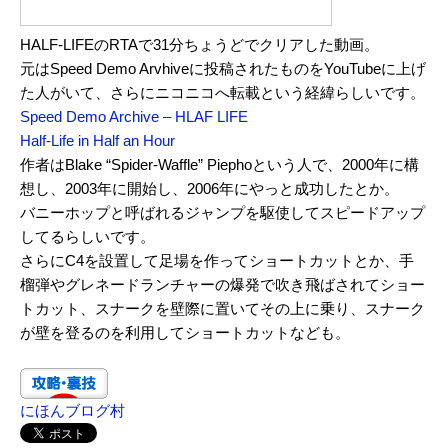
HALF-LIFEのRTAで31分ちょうどでクリアした動画。
元はSpeed Demo Arvhiveに投稿されたものをYouTubeに上げ
た人がいて、さらにニコニコへ転載という経緯らしいです。
Speed Demo Archive – HLAF LIFE
Half-Life in Half an Hour
作者はBlake “Spider-Waffle” Piephoという人で、2000年に構
想し、2003年に開始し、2006年にやっと成功したとか。
バニーホップと呼ばれるジャンプを駆使してスピードアップ
してるらしいです。
さらにC4を設置して足場を作ってショートカットとか、手
榴弾やグレネードランチャーの爆発で吹き飛ばされてショー
トカット、スナークを壁際に置いてその上に乗り、スナーク
が壁を登るのを利用してショートカットなども。
にほんブログ村