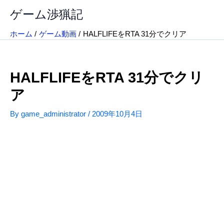
内
ゲーム渉猟記
容
を
ホーム
ゲーム動画
HALFLIFEをRTA 31分でクリア
ス
キ
ッ
HALFLIFEをRTA 31分でクリ
プ
ア
By
game_administrator
/
2009年10月4日