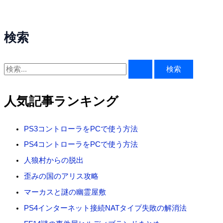
検索
検
索
対
人気記事ランキング
象
:
PS3コントローラをPCで使う方法
PS4コントローラをPCで使う方法
人狼村からの脱出
歪みの国のアリス攻略
マーカスと謎の幽霊屋敷
PS4インターネット接続NATタイプ失敗の解消法