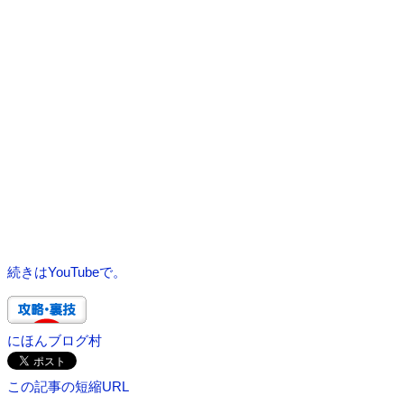
続きはYouTubeで。
にほんブログ村
この記事の短縮URL