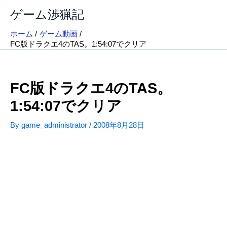
内
ゲーム渉猟記
容
を
ホーム
ゲーム動画
ス
FC版ドラクエ4のTAS。1:54:07でクリア
キ
ッ
プ
FC版ドラクエ4のTAS。
1:54:07でクリア
By
game_administrator
/
2008年8月28日