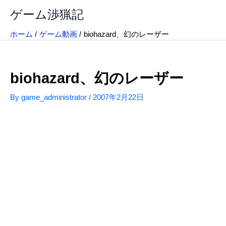
内
ゲーム渉猟記
容
を
ホーム
ゲーム動画
biohazard、幻のレーザー
ス
キ
ッ
biohazard、幻のレーザー
プ
By
game_administrator
/
2007年2月22日