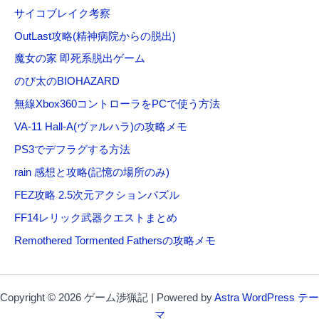
サイコブレイク考察
OutLast攻略(精神病院からの脱出)
魔女の家 即死系脱出ゲーム
のび太のBIOHAZARD
無線Xbox360コントローラをPCで使う方法
VA-11 Hall-A(ヴァルハラ)の攻略メモ
PS3でデフラグする方法
rain 感想と攻略(記憶の場所のみ)
FEZ攻略 2.5次元アクションパズル
FF14レリック武器クエストまとめ
Remothered Tormented Fathersの攻略メモ
Copyright © 2026 ゲーム渉猟記 | Powered by
Astra WordPress テー
マ