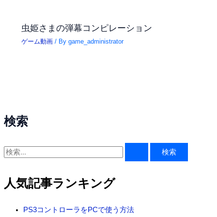
虫姫さまの弾幕コンピレーション
ゲーム動画
/ By
game_administrator
検索
検
索
対
人気記事ランキング
象
:
PS3コントローラをPCで使う方法