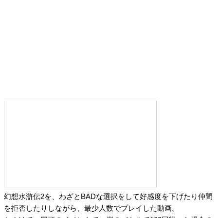
幻想水滸伝2を、わざとBADな選択をして好感度を下げたり仲間
を拒否したりしながら、最少人数でプレイした動画。