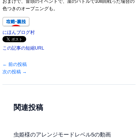
おまけで、冒頭のイベントで、崖のバトルで108回戦った場合の
色つきのオープニングも。
にほんブログ村
この記事の短縮URL
←
前の投稿
次の投稿
→
関連投稿
虫姫様のアレンジモードレベル5の動画