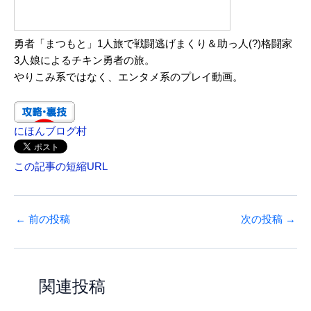
勇者「まつもと」1人旅で戦闘逃げまくり＆助っ人(?)格闘家
3人娘によるチキン勇者の旅。
やりこみ系ではなく、エンタメ系のプレイ動画。
にほんブログ村
この記事の短縮URL
←
前の投稿
次の投稿
→
関連投稿