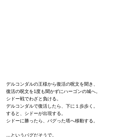
デルコンダルの王様から復活の呪文を聞き、
復活の呪文を1度も聞かずにハーゴンの城へ。
シドー戦でわざと負ける。
デルコンダルで復活したら、下に１歩歩く。
すると、シドーが出現する。
シドーに勝ったら、バグった塔へ移動する。
…というバグだそうで。