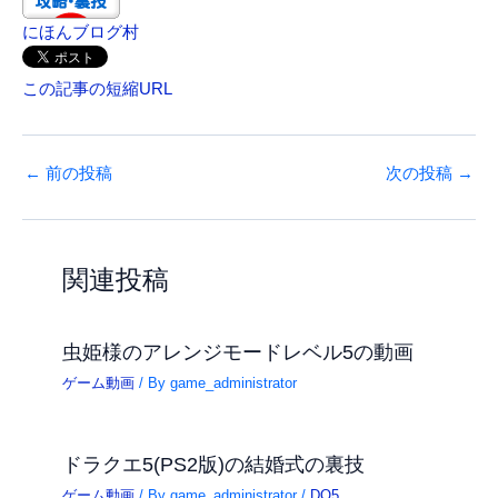
にほんブログ村
この記事の短縮URL
←
前の投稿
次の投稿
→
関連投稿
虫姫様のアレンジモードレベル5の動画
ゲーム動画
/ By
game_administrator
ドラクエ5(PS2版)の結婚式の裏技
ゲーム動画
/ By
game_administrator
/
DQ5