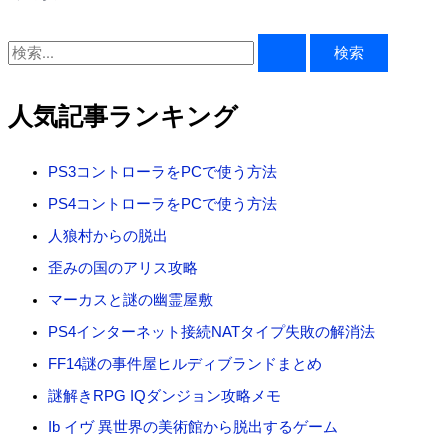
検
索
対
人気記事ランキング
象
:
PS3コントローラをPCで使う方法
PS4コントローラをPCで使う方法
人狼村からの脱出
歪みの国のアリス攻略
マーカスと謎の幽霊屋敷
PS4インターネット接続NATタイプ失敗の解消法
FF14謎の事件屋ヒルディブランドまとめ
謎解きRPG IQダンジョン攻略メモ
Ib イヴ 異世界の美術館から脱出するゲーム