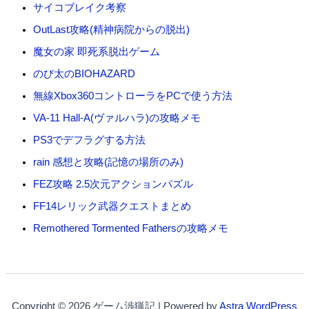
サイコブレイク考察
OutLast攻略(精神病院からの脱出)
魔女の家 即死系脱出ゲーム
のび太のBIOHAZARD
無線Xbox360コントローラをPCで使う方法
VA-11 Hall-A(ヴァルハラ)の攻略メモ
PS3でデフラグする方法
rain 感想と攻略(記憶の場所のみ)
FEZ攻略 2.5次元アクションパズル
FF14レリック武器クエストまとめ
Remothered Tormented Fathersの攻略メモ
Copyright © 2026 ゲーム渉猟記 | Powered by
Astra WordPress