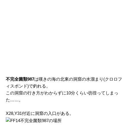
不完全菌類987
は嘆きの海の北東の洞窟の水溜まり(クロロフ
ィスポンド)で釣れる。
この洞窟の行き方がわからずに10分くらい彷徨ってしまっ
た……。
X28,Y31付近に洞窟の入口がある。