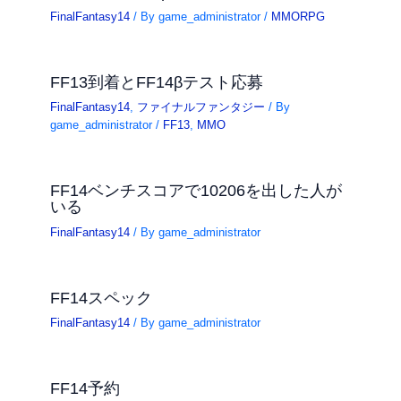
FinalFantasy14
/ By
game_administrator
/
MMORPG
FF13到着とFF14βテスト応募
FinalFantasy14
,
ファイナルファンタジー
/ By
game_administrator
/
FF13
,
MMO
FF14ベンチスコアで10206を出した人が
いる
FinalFantasy14
/ By
game_administrator
FF14スペック
FinalFantasy14
/ By
game_administrator
FF14予約