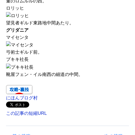
董のロムルルの西。
ロリッヒ
望見者ギルド東路地中間あたり。
グリダニア
マイセンタ
弓術士ギルド前。
プキキ社長
靴屋フェン・イル南西の細道の中間。
にほんブログ村
この記事の短縮URL