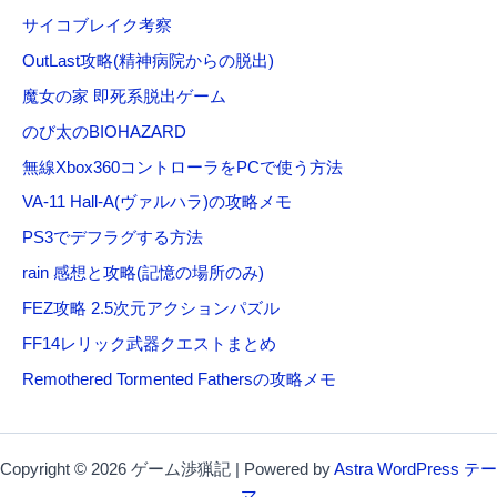
サイコブレイク考察
OutLast攻略(精神病院からの脱出)
魔女の家 即死系脱出ゲーム
のび太のBIOHAZARD
無線Xbox360コントローラをPCで使う方法
VA-11 Hall-A(ヴァルハラ)の攻略メモ
PS3でデフラグする方法
rain 感想と攻略(記憶の場所のみ)
FEZ攻略 2.5次元アクションパズル
FF14レリック武器クエストまとめ
Remothered Tormented Fathersの攻略メモ
Copyright © 2026 ゲーム渉猟記 | Powered by
Astra WordPress テー
マ