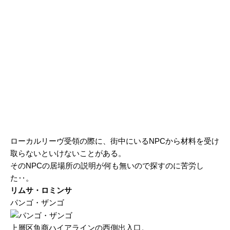
ローカルリーヴ受領の際に、街中にいるNPCから材料を受け
取らないといけないことがある。
そのNPCの居場所の説明が何も無いので探すのに苦労し
た‥。
リムサ・ロミンサ
パンゴ・ザンゴ
上層区魚商ハイアラインの西側出入口。