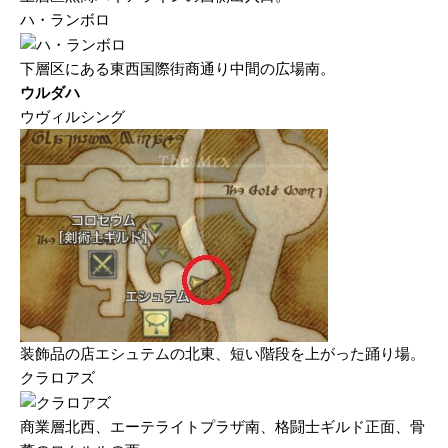
ハ・ランボロ
下層区にある東西国際街商通り中間の広場南。
ウルダハ
ウヴィルシング
装飾品の店エシュテムの北東、短い階段を上がった踊り場。
クラロアズ
商業層北西、エーテライトプラザ南、格闘士ギルド正面、骨