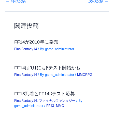
←
前の投稿
次の投稿
→
関連投稿
FF14が2010年に発売
FinalFantasy14
/ By
game_administrator
FF14は9月にもβテスト開始かも
FinalFantasy14
/ By
game_administrator
/
MMORPG
FF13到着とFF14βテスト応募
FinalFantasy14
,
ファイナルファンタジー
/ By
game_administrator
/
FF13
,
MMO