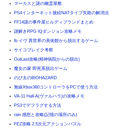
マーカスと謎の幽霊屋敷
PS4インターネット接続NATタイプ失敗の解消法
FF14謎の事件屋ヒルディブランドまとめ
謎解きRPG IQダンジョン攻略メモ
Ib イヴ 異世界の美術館から脱出するゲーム
サイコブレイク考察
OutLast攻略(精神病院からの脱出)
魔女の家 即死系脱出ゲーム
のび太のBIOHAZARD
無線Xbox360コントローラをPCで使う方法
VA-11 Hall-A(ヴァルハラ)の攻略メモ
PS3でデフラグする方法
rain 感想と攻略(記憶の場所のみ)
FEZ攻略 2.5次元アクションパズル