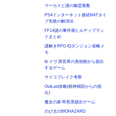
マーカスと謎の幽霊屋敷
PS4インターネット接続NATタイ
プ失敗の解消法
FF14謎の事件屋ヒルディブラン
ドまとめ
謎解きRPG IQダンジョン攻略メ
モ
Ib イヴ 異世界の美術館から脱出
するゲーム
サイコブレイク考察
OutLast攻略(精神病院からの脱
出)
魔女の家 即死系脱出ゲーム
のび太のBIOHAZARD