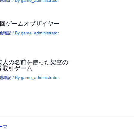
他雑記
/ By
game_administrator
7回ゲームオブザイヤー
他雑記
/ By
game_administrator
能人の名前を使った架空の
券取引ゲーム
他雑記
/ By
game_administrator
テーマ