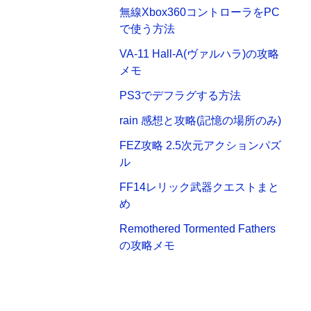
無線Xbox360コントローラをPC
で使う方法
VA-11 Hall-A(ヴァルハラ)の攻略
メモ
PS3でデフラグする方法
rain 感想と攻略(記憶の場所のみ)
FEZ攻略 2.5次元アクションパズ
ル
FF14レリック武器クエストまと
め
Remothered Tormented Fathers
の攻略メモ