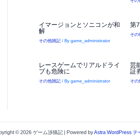
その
イマージョンとソニコンが和
第
解
その
その他雑記
/ By
game_administrator
レースゲームでリアルドライ
芸
ブも危険に
証
その他雑記
/ By
game_administrator
その
pyright © 2026 ゲーム渉猟記 | Powered by
Astra WordPress 