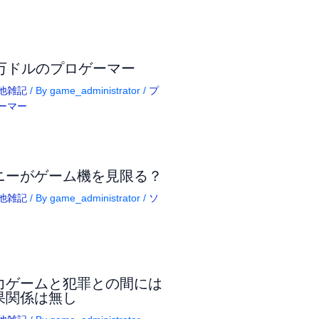
5万ドルのプロゲーマー
他雑記
/ By
game_administrator
/
プ
ーマー
ニーがゲーム機を見限る？
他雑記
/ By
game_administrator
/
ソ
力ゲームと犯罪との間には
果関係は無し