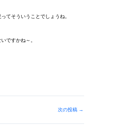
説ってそういうことでしょうね。
ないですかね～。
次の投稿
→