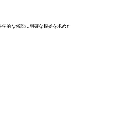
科学的な俗説に明確な根拠を求めた