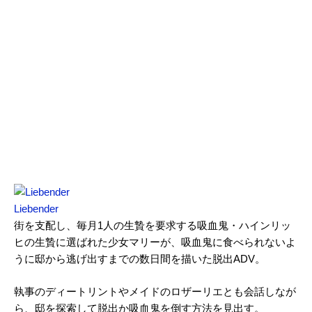
Liebender
街を支配し、毎月1人の生贄を要求する吸血鬼・ハインリッ
ヒの生贄に選ばれた少女マリーが、吸血鬼に食べられないよ
うに邸から逃げ出すまでの数日間を描いた脱出ADV。
執事のディートリントやメイドのロザーリエとも会話しなが
ら、邸を探索して脱出か吸血鬼を倒す方法を見出す。