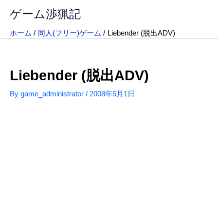
内
ゲーム渉猟記
容
を
ホーム
同人(フリー)ゲーム
Liebender (脱出ADV)
ス
キ
ッ
Liebender (脱出ADV)
プ
By
game_administrator
/
2008年5月1日