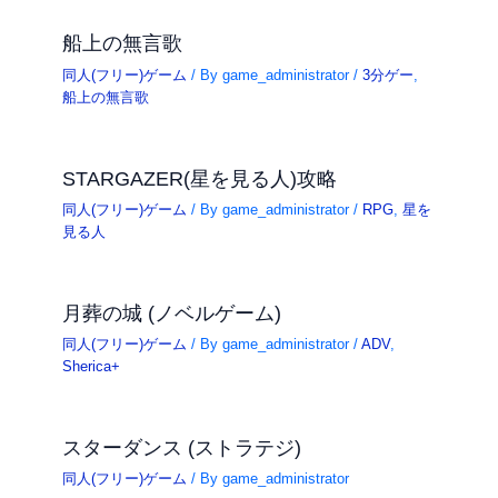
船上の無言歌
同人(フリー)ゲーム
/ By
game_administrator
/
3分ゲー
,
船上の無言歌
STARGAZER(星を見る人)攻略
同人(フリー)ゲーム
/ By
game_administrator
/
RPG
,
星を
見る人
月葬の城 (ノベルゲーム)
同人(フリー)ゲーム
/ By
game_administrator
/
ADV
,
Sherica+
スターダンス (ストラテジ)
同人(フリー)ゲーム
/ By
game_administrator