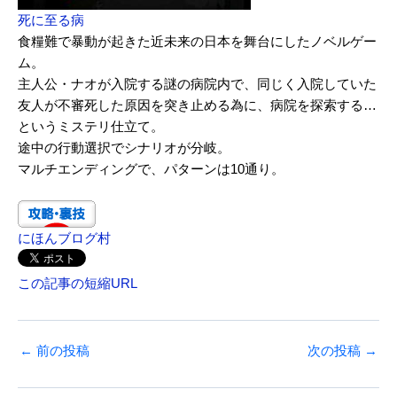
死に至る病
食糧難で暴動が起きた近未来の日本を舞台にしたノベルゲー
ム。
主人公・ナオが入院する謎の病院内で、同じく入院していた
友人が不審死した原因を突き止める為に、病院を探索する…
というミステリ仕立て。
途中の行動選択でシナリオが分岐。
マルチエンディングで、パターンは10通り。
にほんブログ村
この記事の短縮URL
←
前の投稿
次の投稿
→