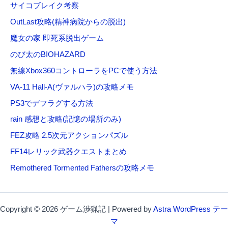
サイコブレイク考察
OutLast攻略(精神病院からの脱出)
魔女の家 即死系脱出ゲーム
のび太のBIOHAZARD
無線Xbox360コントローラをPCで使う方法
VA-11 Hall-A(ヴァルハラ)の攻略メモ
PS3でデフラグする方法
rain 感想と攻略(記憶の場所のみ)
FEZ攻略 2.5次元アクションパズル
FF14レリック武器クエストまとめ
Remothered Tormented Fathersの攻略メモ
Copyright © 2026 ゲーム渉猟記 | Powered by
Astra WordPress テー
マ