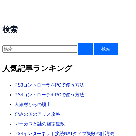
検索
検
索
対
人気記事ランキング
象
:
PS3コントローラをPCで使う方法
PS4コントローラをPCで使う方法
人狼村からの脱出
歪みの国のアリス攻略
マーカスと謎の幽霊屋敷
PS4インターネット接続NATタイプ失敗の解消法