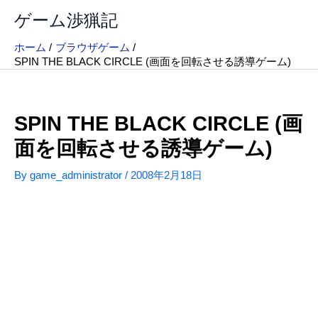
内
ゲーム渉猟記
容
を
ホーム
ブラウザゲーム
ス
SPIN THE BLACK CIRCLE (画面を回転させる誘導ゲーム)
キ
ッ
プ
SPIN THE BLACK CIRCLE (画
面を回転させる誘導ゲーム)
By
game_administrator
/
2008年2月18日