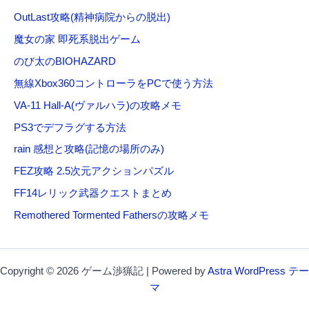
OutLast攻略(精神病院からの脱出)
魔女の家 即死系脱出ゲーム
のび太のBIOHAZARD
無線Xbox360コントローラをPCで使う方法
VA-11 Hall-A(ヴァルハラ)の攻略メモ
PS3でデフラグする方法
rain 感想と攻略(記憶の場所のみ)
FEZ攻略 2.5次元アクションパズル
FF14レリック武器クエストまとめ
Remothered Tormented Fathersの攻略メモ
Copyright © 2026 ゲーム渉猟記 | Powered by
Astra WordPress テー
マ