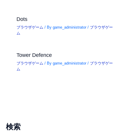
Dots
ブラウザゲーム
/ By
game_administrator
/
ブラウザゲー
ム
Tower Defence
ブラウザゲーム
/ By
game_administrator
/
ブラウザゲー
ム
検索