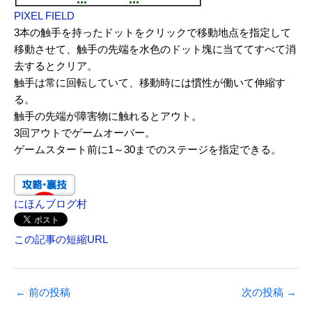
PIXEL FIELD
3本の触手を持ったドットをクリックで移動地点を指定して
移動させて、触手の先端を水色のドット塊に当ててすべて消
去するとクリア。
触手は常に回転していて、移動時には慣性が働いて伸縮す
る。
触手の先端が障害物に触れるとアウト。
3回アウトでゲームオーバー。
ゲームスタート前に1～30までのステージを指定できる。
にほんブログ村
この記事の短縮URL
←
前の投稿
次の投稿
→