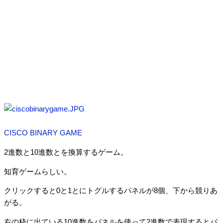
CISCO BINARY GAME
2進数と10進数とを換算するゲーム。
知育ゲームらしい。
クリックすると0と1とにトグルするパネルが8個、下から競りあ
がる。
右の枠に出ている10進数をパネルを使って2進数で表現するとパ