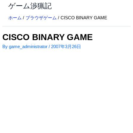
ゲーム渉猟記
内
容
ホーム
ブラウザゲーム
CISCO BINARY GAME
を
ス
キ
CISCO BINARY GAME
ッ
By
game_administrator
/
2007年3月26日
プ