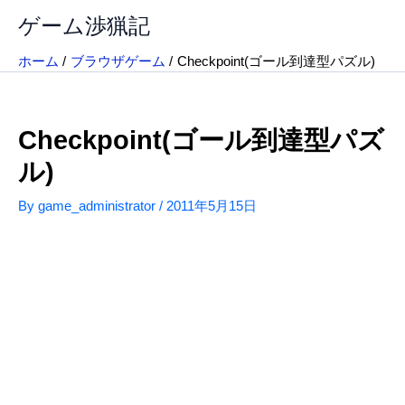
内
ゲーム渉猟記
容
を
ホーム
ブラウザゲーム
Checkpoint(ゴール到達型パズル)
ス
キ
ッ
Checkpoint(ゴール到達型パズ
プ
ル)
By
game_administrator
/
2011年5月15日