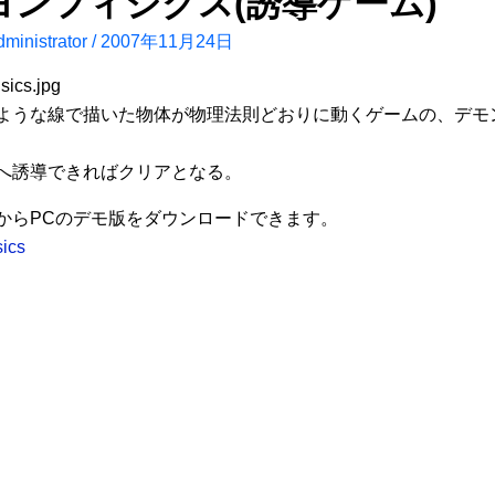
ヨンフィジクス(誘導ゲーム)
ministrator
/
2007年11月24日
ような線で描いた物体が物理法則どおりに動くゲームの、デモ
へ誘導できればクリアとなる。
からPCのデモ版をダウンロードできます。
ics