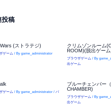
連投稿
e Wars (ストラテジ)
クリムゾンルーム(C
ROOM)(脱出ゲーム
ザゲーム
/ By
game_administrator
ブラウザゲーム
/ By
game_a
出ゲーム
alk
ブルーチェンバー（B
CHAMBER)
ザゲーム
/ By
game_administrator
/
パ
ブラウザゲーム
/ By
game_a
出ゲーム