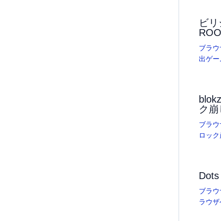
ビリジ
ROO
ブラウ
出ゲー
bl
ク崩
ブラウ
ロック
Dots
ブラウ
ラウザ