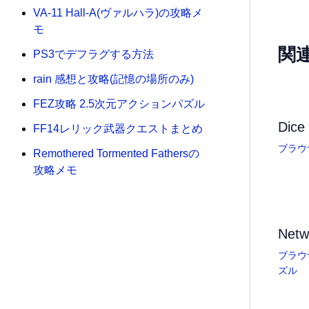
VA-11 Hall-A(ヴァルハラ)の攻略メ
モ
関
PS3でデフラグする方法
rain 感想と攻略(記憶の場所のみ)
FEZ攻略 2.5次元アクションパズル
Dic
FF14レリック武器クエストまとめ
ブラウ
Remothered Tormented Fathersの
攻略メモ
Netw
ブラウ
ズル