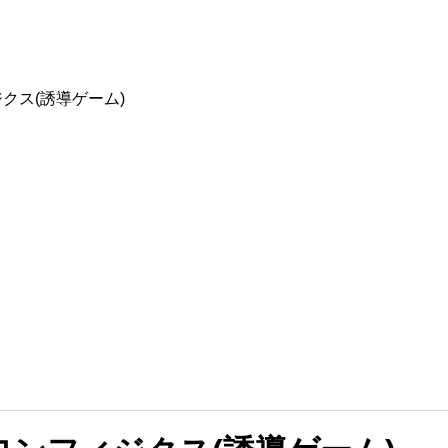
クス(誘導ゲーム)