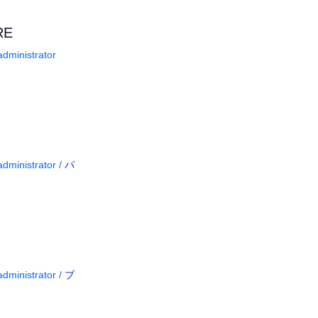
RE
dministrator
dministrator
/
パ
dministrator
/
ブ