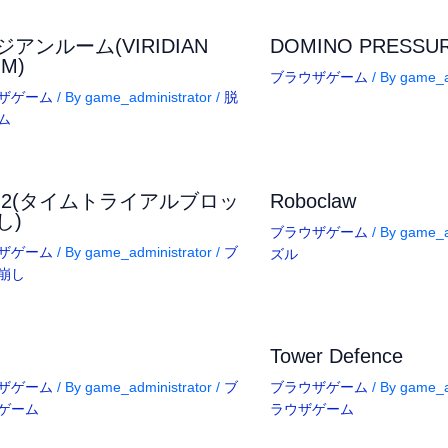
アンルーム(VIRIDIAN
DOMINO PRESSU
M)
ブラウザゲーム
/ By
game_a
ザゲーム
/ By
game_administrator
/
脱
ム
okz2(タイムトライアルブロッ
Roboclaw
し)
ブラウザゲーム
/ By
game_a
ザゲーム
/ By
game_administrator
/
ブ
ズル
崩し
Tower Defence
ザゲーム
/ By
game_administrator
/
ブ
ブラウザゲーム
/ By
game_a
ゲーム
ラウザゲーム