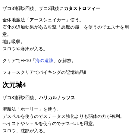
ザコ3連戦2回後、ザコ2戦後に
カタストロフィー
全体地魔法「アースシェイカー」使う。
石化の追加効果がある攻撃「悪魔の瞳」を使うのでエスナを用
意。
地は吸収。
スロウや麻痺が入る。
クリアでFF10「
海の遺跡
」が解放。
フォースクリアでバイキングの記憶結晶II
次元城4
ザコ3連戦2回後、
ハリカルナッソス
聖魔法「ホーリー」を使う。
デスペルを使うのでステータス強化よりも弱体の方が有利。
ヘイストやシェルを使うのでデスペルを用意。
スロウ、沈黙が入る。