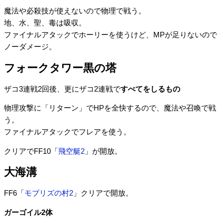
魔法や必殺技が使えないので物理で戦う。
地、水、聖、毒は吸収。
ファイナルアタックでホーリーを使うけど、MPが足りないので
ノーダメージ。
フォークタワー黒の塔
ザコ3連戦2回後、更にザコ2連戦で
すべてをしるもの
物理攻撃に「リターン」でHPを全快するので、魔法や召喚で戦
う。
ファイナルアタックでフレアを使う。
クリアでFF10「
飛空艇2
」が開放。
大海溝
FF6「
モブリズの村2
」クリアで開放。
ガーゴイル2体