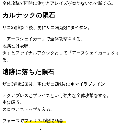
全体攻撃で同時に倒すとアレイズが効かないので勝てる。
カルナックの隕石
ザコ3連戦2回後、更にザコ2戦後に
タイタン
。
「アースシェイカー」で全体攻撃をする。
地属性は吸収。
倒すとファイナルアタックとして「アースシェイカー」をす
る。
遺跡に落ちた隕石
ザコ3連戦2回後、更にザコ2戦後に
キマイラブレイン
アクアブレスとブレイズという強力な全体攻撃をする。
氷は吸収。
スロウとストップが入る。
フォースで
ファリスの記憶結晶II