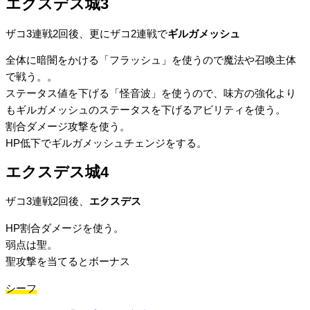
エクスデス城3
ザコ3連戦2回後、更にザコ2連戦で
ギルガメッシュ
全体に暗闇をかける「フラッシュ」を使うので魔法や召喚主体
で戦う。。
ステータス値を下げる「怪音波」を使うので、味方の強化より
もギルガメッシュのステータスを下げるアビリティを使う。
割合ダメージ攻撃を使う。
HP低下でギルガメッシュチェンジをする。
エクスデス城4
ザコ3連戦2回後、
エクスデス
HP割合ダメージを使う。
弱点は聖。
聖攻撃を当てるとボーナス
シーフ