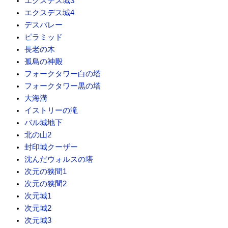
エクスデス城3
エクスデス城4
デスバレー
ピラミッド
長老の木
孤島の神殿
フォークタワー白の塔
フォークタワー黒の塔
大海溝
イストリーの滝
バル城地下
北の山2
封印城クーザー
沈んだウォルスの塔
次元の狭間1
次元の狭間2
次元城1
次元城2
次元城3