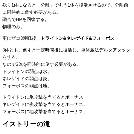
残り1体になると「分離」でもう1体を復活させるので、分離前
に同時的に倒す必要がある。
融合でHPを回復する。
物理のみ。
更にザコ3連戦後、
トライトン&ネレゲイド&フォーボス
3体とも、倒すと一定時間後に復活し、単体魔法デルタアタック
をする。
なので3体を同時的に倒す必要がある。
トライトンの弱点は氷。
ネレゲイドの弱点は炎。
フォーボスの弱点は地。
トライトンに氷攻撃を当てるとボーナス
ネレゲイドに炎攻撃を当てるとボーナス。
フォーボスに地攻撃を当てるとボーナス。
イストリーの滝