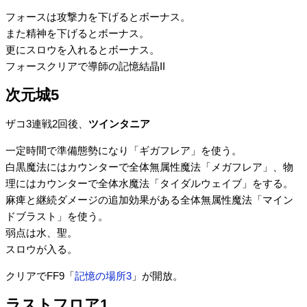
フォースは攻撃力を下げるとボーナス。
また精神を下げるとボーナス。
更にスロウを入れるとボーナス。
フォースクリアで導師の記憶結晶II
次元城5
ザコ3連戦2回後、
ツインタニア
一定時間で準備態勢になり「ギガフレア」を使う。
白黒魔法にはカウンターで全体無属性魔法「メガフレア」、物
理にはカウンターで全体水魔法「タイダルウェイブ」をする。
麻痺と継続ダメージの追加効果がある全体無属性魔法「マイン
ドブラスト」を使う。
弱点は水、聖。
スロウが入る。
クリアでFF9「
記憶の場所3
」が開放。
ラストフロア1