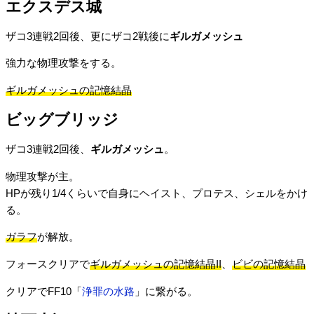
エクスデス城
ザコ3連戦2回後、更にザコ2戦後に
ギルガメッシュ
強力な物理攻撃をする。
ギルガメッシュの記憶結晶
ビッグブリッジ
ザコ3連戦2回後、
ギルガメッシュ
。
物理攻撃が主。
HPが残り1/4くらいで自身にヘイスト、プロテス、シェルをかけ
る。
ガラフ
が解放。
フォースクリアで
ギルガメッシュの記憶結晶II
、
ビビの記憶結晶
クリアでFF10「
浄罪の水路
」に繋がる。