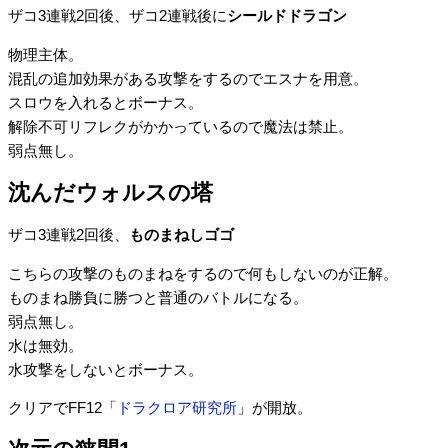
ザコ3連戦2回後、ザコ2連戦後に
シールドドラゴン
物理主体。
混乱の追加効果がある攻撃をするのでエスナを用意。
スロウを入れるとボーナス。
解除不可リフレクがかかっているので魔法は禁止。
弱点無し。
沈んだウォルスの塔
ザコ3連戦2回後、
ものまねしゴゴ
こちらの攻撃のものまねをするので何もしないのが正解。
ものまね勝負に勝つと普通のバトルになる。
弱点無し。
水は無効。
水攻撃をしないとボーナス。
クリアでFF12「
ドラクロア研究所
」が開放。