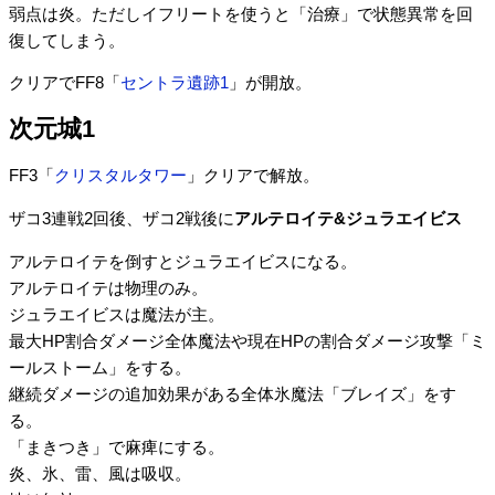
弱点は炎。ただしイフリートを使うと「治療」で状態異常を回
復してしまう。
クリアでFF8「
セントラ遺跡1
」が開放。
次元城1
FF3「
クリスタルタワー
」クリアで解放。
ザコ3連戦2回後、ザコ2戦後に
アルテロイテ&ジュラエイビス
アルテロイテを倒すとジュラエイビスになる。
アルテロイテは物理のみ。
ジュラエイビスは魔法が主。
最大HP割合ダメージ全体魔法や現在HPの割合ダメージ攻撃「ミ
ールストーム」をする。
継続ダメージの追加効果がある全体氷魔法「ブレイズ」をす
る。
「まきつき」で麻痺にする。
炎、氷、雷、風は吸収。