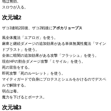
地は無効。
スロウが入る。
次元城2
ザコ3連戦2回後、ザコ2戦後に
アポカリョープス
風全体魔法「エアロガ」を使う。
麻痺と継続ダメージの追加効果がある単体無属性魔法「マイン
ドブラスト」を使う。
全体に暗闇の追加効果がある攻撃「フラッシュ」を使う。
現在HPの割合ダメージ攻撃「ミサイル」を使う。
死の宣告をする。
即死攻撃「死のルーレット」を使う。
マイティガードで自身にプロテスとシェルをかけるのでデスペ
ルで解除する。
弱点は毒。
魔力を下げるとボーナス。
次元城3