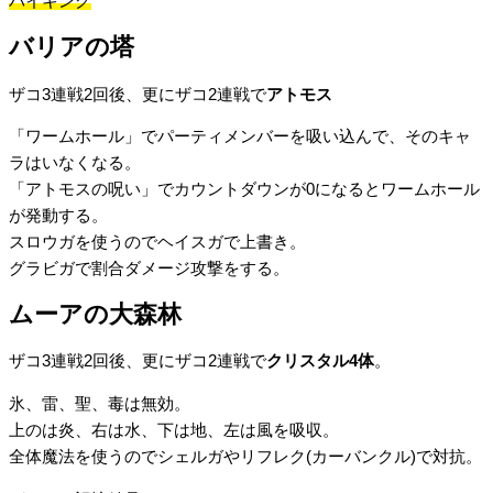
バイキング
バリアの塔
ザコ3連戦2回後、更にザコ2連戦で
アトモス
「ワームホール」でパーティメンバーを吸い込んで、そのキャ
ラはいなくなる。
「アトモスの呪い」でカウントダウンが0になるとワームホール
が発動する。
スロウガを使うのでヘイスガで上書き。
グラビガで割合ダメージ攻撃をする。
ムーアの大森林
ザコ3連戦2回後、更にザコ2連戦で
クリスタル4体
。
氷、雷、聖、毒は無効。
上のは炎、右は水、下は地、左は風を吸収。
全体魔法を使うのでシェルガやリフレク(カーバンクル)で対抗。