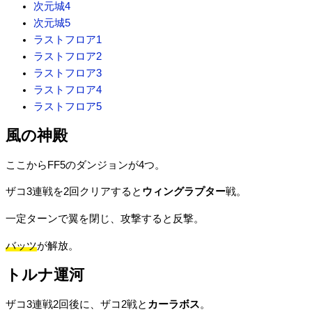
次元城4
次元城5
ラストフロア1
ラストフロア2
ラストフロア3
ラストフロア4
ラストフロア5
風の神殿
ここからFF5のダンジョンが4つ。
ザコ3連戦を2回クリアすると
ウィングラプター
戦。
一定ターンで翼を閉じ、攻撃すると反撃。
バッツ
が解放。
トルナ運河
ザコ3連戦2回後に、ザコ2戦と
カーラボス
。