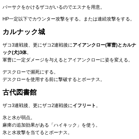
バーサクをかけるザコがいるのでエスナを用意。
HP一定以下でカウンター攻撃をする。または連続攻撃をする。
カルナック城
ザコ3連戦後、更にザコ2連戦後に
アイアンクロー(軍曹)とカルナ
ック(犬)3体
。
軍曹に一定ダメージを与えるとアイアンクローに姿を変える。
デスクローで瀕死にする。
デスクローを使用する前に撃破するとボーナス。
古代図書館
ザコ3連戦後、更にザコ2連戦後に
イフリート
。
氷と水が弱点。
麻痺の追加効果がある「ハイキック」を使う。
氷と水攻撃を当てるとボーナス。