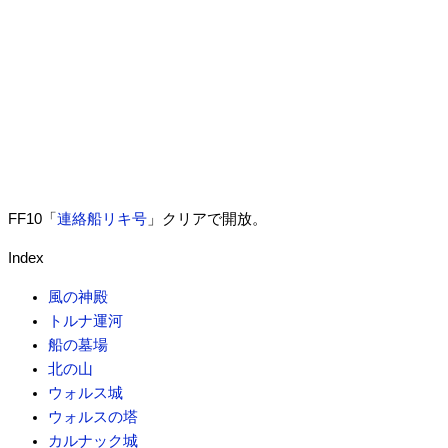
FF10「
連絡船リキ号
」クリアで開放。
Index
風の神殿
トルナ運河
船の墓場
北の山
ウォルス城
ウォルスの塔
カルナック城