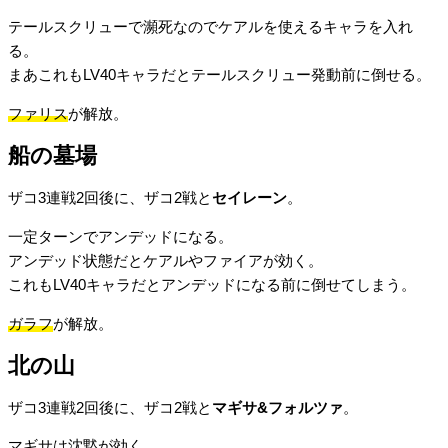
テールスクリューで瀕死なのでケアルを使えるキャラを入れ
る。
まあこれもLV40キャラだとテールスクリュー発動前に倒せる。
ファリス
が解放。
船の墓場
ザコ3連戦2回後に、ザコ2戦と
セイレーン
。
一定ターンでアンデッドになる。
アンデッド状態だとケアルやファイアが効く。
これもLV40キャラだとアンデッドになる前に倒せてしまう。
ガラフ
が解放。
北の山
ザコ3連戦2回後に、ザコ2戦と
マギサ&フォルツァ
。
マギサは沈黙が効く。