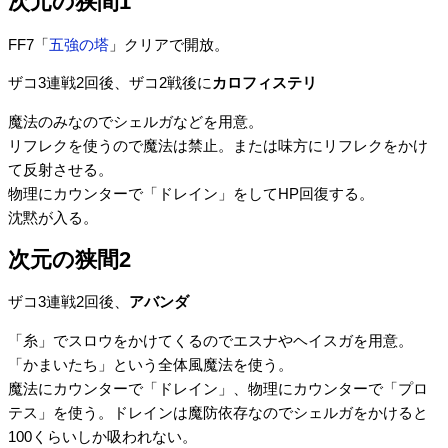
次元の狭間1
FF7「
五強の塔
」クリアで開放。
ザコ3連戦2回後、ザコ2戦後に
カロフィステリ
魔法のみなのでシェルガなどを用意。
リフレクを使うので魔法は禁止。または味方にリフレクをかけ
て反射させる。
物理にカウンターで「ドレイン」をしてHP回復する。
沈黙が入る。
次元の狭間2
ザコ3連戦2回後、
アバンダ
「糸」でスロウをかけてくるのでエスナやヘイスガを用意。
「かまいたち」という全体風魔法を使う。
魔法にカウンターで「ドレイン」、物理にカウンターで「プロ
テス」を使う。ドレインは魔防依存なのでシェルガをかけると
100くらいしか吸われない。