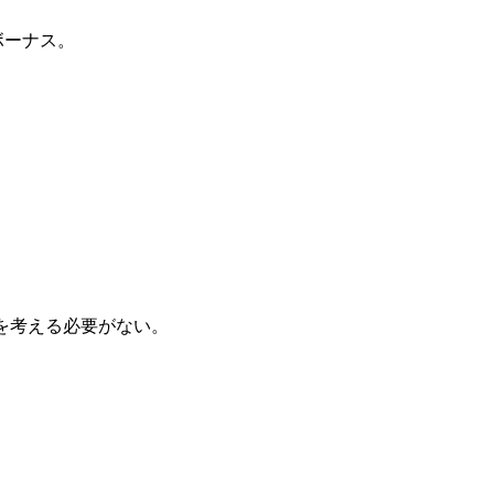
ボーナス。
略を考える必要がない。