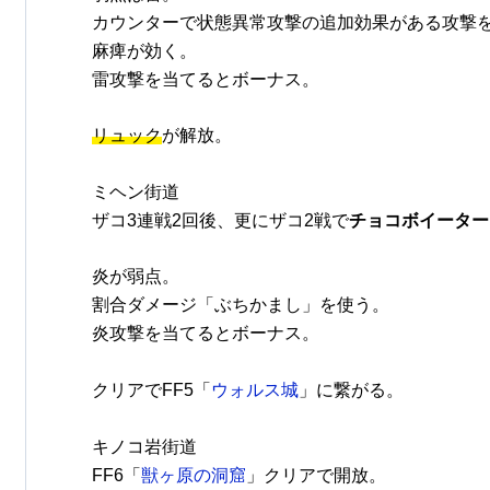
カウンターで状態異常攻撃の追加効果がある攻撃
麻痺が効く。
雷攻撃を当てるとボーナス。
リュック
が解放。
ミヘン街道
ザコ3連戦2回後、更にザコ2戦で
チョコボイーター
炎が弱点。
割合ダメージ「ぶちかまし」を使う。
炎攻撃を当てるとボーナス。
クリアでFF5「
ウォルス城
」に繋がる。
キノコ岩街道
FF6「
獣ヶ原の洞窟
」クリアで開放。