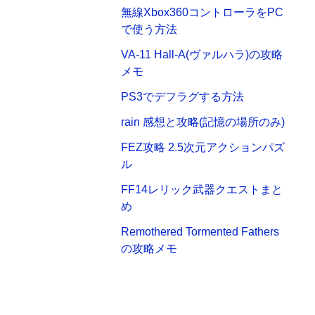
無線Xbox360コントローラをPC
で使う方法
VA-11 Hall-A(ヴァルハラ)の攻略
メモ
PS3でデフラグする方法
rain 感想と攻略(記憶の場所のみ)
FEZ攻略 2.5次元アクションパズ
ル
FF14レリック武器クエストまと
め
Remothered Tormented Fathers
の攻略メモ