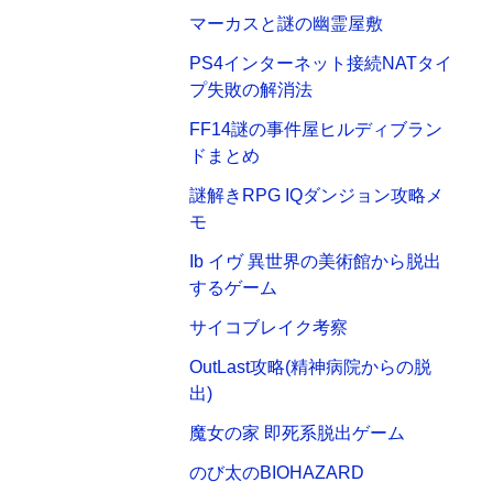
マーカスと謎の幽霊屋敷
PS4インターネット接続NATタイ
プ失敗の解消法
FF14謎の事件屋ヒルディブラン
ドまとめ
謎解きRPG IQダンジョン攻略メ
モ
Ib イヴ 異世界の美術館から脱出
するゲーム
サイコブレイク考察
OutLast攻略(精神病院からの脱
出)
魔女の家 即死系脱出ゲーム
のび太のBIOHAZARD