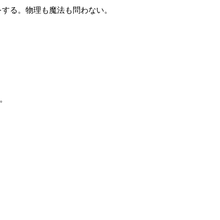
をする。物理も魔法も問わない。
。