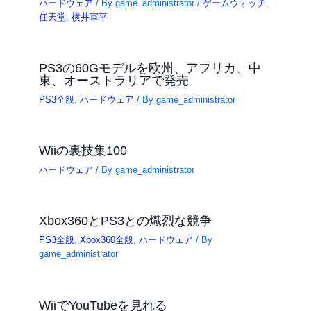
ハードウェア
/ By
game_administrator
/
ゲームウォッチ
,
任天堂
,
横井軍平
PS3の60Gモデルを欧州、アフリカ、中
東、オーストラリアで発売
PS3全般
,
ハードウェア
/ By
game_administrator
Wiiの裏技集100
ハードウェア
/ By
game_administrator
Xbox360とPS3との熾烈な競争
PS3全般
,
Xbox360全般
,
ハードウェア
/ By
game_administrator
WiiでYouTubeを見れる