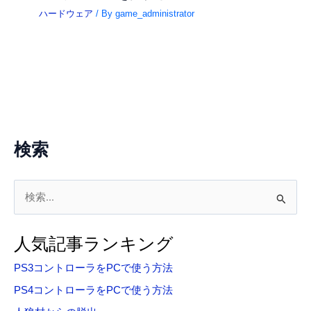
ハードウェア
/ By
game_administrator
検索
検
索
対
人気記事ランキング
象
PS3コントローラをPCで使う方法
:
PS4コントローラをPCで使う方法