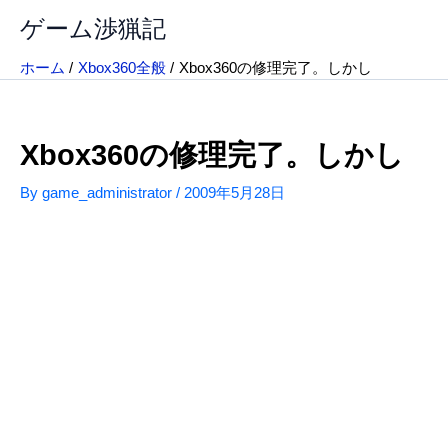
内
ゲーム渉猟記
容
を
ホーム
Xbox360全般
Xbox360の修理完了。しかし
ス
キ
ッ
Xbox360の修理完了。しかし
プ
By
game_administrator
/
2009年5月28日