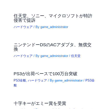
任天堂、ソニー、マイクロソフトが特許
侵害で提訴
ハードウェア
/ By
game_administrator
ニンテンドーDSのACアダプタ、無償交
換
ハードウェア
/ By
game_administrator
/
任天堂
PS3が出荷ベースで100万台突破
PS3全般
,
ハードウェア
/ By
game_administrator
/
PS3全
般
十字キーがエミー賞を受賞