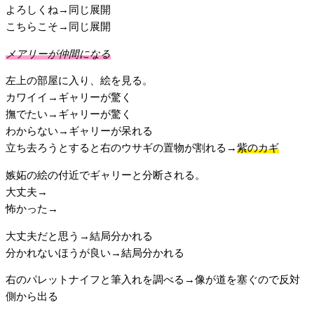
よろしくね→同じ展開
こちらこそ→同じ展開
メアリーが仲間になる
左上の部屋に入り、絵を見る。
カワイイ→ギャリーが驚く
撫でたい→ギャリーが驚く
わからない→ギャリーが呆れる
立ち去ろうとすると右のウサギの置物が割れる→
紫のカギ
嫉妬の絵の付近でギャリーと分断される。
大丈夫→
怖かった→
大丈夫だと思う→結局分かれる
分かれないほうが良い→結局分かれる
右のパレットナイフと筆入れを調べる→像が道を塞ぐので反対
側から出る