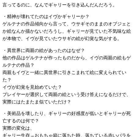
言ってるのに、なんでギャリーを引き込んだんだろう。
・精神が壊れてたのはイヴかギャリーか？
ゲルテナの作品傾向から言って、ウサギそのままのオブジェと
か絵なんか描かないだろうし、ギャリーが見ていた不気味な絵
が本物で、イヴが見ていたウサギの絵が幻覚な気がする。
・異世界に両親の絵があったのはなぜ？
他の作品はゲルテナが作ったものだから、イヴの両親の絵もゲ
ルテナの作品？
両親もイヴと一緒に異世界に引きこまれて絵に変えられてい
た？
イヴが幻覚を見始めていた？
プレイヤーが選択して両親の絵という受け答えになるだけで、
実際にはたまたま似ていただけ？
・美術品を壊したり、ギャリーの好感度が低いとギャリーが死
亡するのは何で？
実際の変化は、
ギャリー生存→おもちゃ箱に落ちた時、落ちている赤いバラを