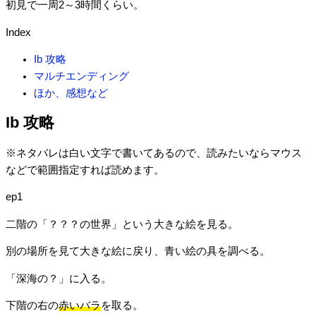
初見で一周2～3時間くらい。
Index
Ib 攻略
マルチエンディング
ほか、感想など
Ib 攻略
※ネタバレは白い文字で書いてあるので、読みたいならマウス
などで範囲指定すれば読めます。
ep1
二階の「？？？の世界」という大きな絵を見る。
別の場所を見て大きな絵に戻り、青い絵の具を調べる。
「深海の？」に入る。
下階の右の
赤いバラ
を取る。