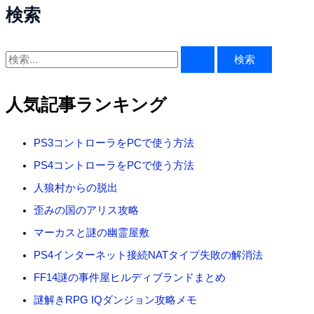
検索
検
索
対
人気記事ランキング
象
:
PS3コントローラをPCで使う方法
PS4コントローラをPCで使う方法
人狼村からの脱出
歪みの国のアリス攻略
マーカスと謎の幽霊屋敷
PS4インターネット接続NATタイプ失敗の解消法
FF14謎の事件屋ヒルディブランドまとめ
謎解きRPG IQダンジョン攻略メモ