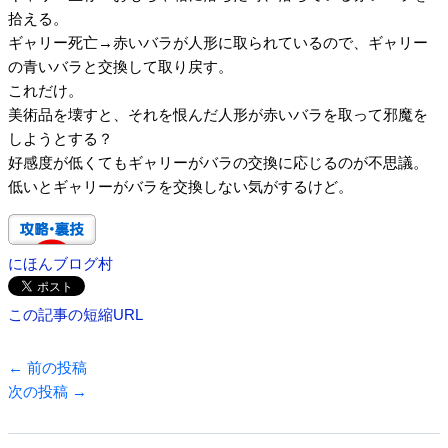
拾える。
ギャリー死亡→赤いバラが人形に取られているので、ギャリー
の青いバラと交換して取り戻す。
これだけ。
美術品を壊すと、それを恨んだ人形が赤いバラを取って邪魔を
しようとする？
好感度が低くてもギャリーがバラの交換に応じるのが不思議。
低いとギャリーがバラを交換しない気がするけど。
にほんブログ村
この記事の短縮URL
←
前の投稿
次の投稿
→