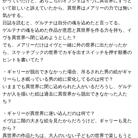
がっていたけど、あちこちのオブジェはイヴに異世界にずっと
いて欲しいと訴えていたから、異世界はメアリーの力では無い
気がする。
日誌を読むと、ゲルテナは自分の魂を込めたと言ってる。
ゲルテナの魂を込めた作品が意思と異世界を作る力を持ち、イ
ヴを異世界へ閉じ込めようとした？
でも、メアリーだけはイヴと一緒に外の世界に出たがったか
ら、スケッチブックの世界でカギを出すスイッチを押す順番の
ヒントを書いてた？
・ギャリーが脱出できなかった場合、吊るされた男の絵がギャ
リーらしき眠っている男の絵に変化してるのは何で？
いままでも異世界に閉じ込められた人がいるだろうし、ゲルテ
ナが人を描いた絵は過去に異世界から脱出できなかった人た
ち？
・ギャリーが異世界に迷い込んだのは何で？
イヴは二階の大きな絵を見たからだろうけど、ギャリーも見た
から？
異世界の作品たちは、大人のいない子どもの世界で楽しもうと