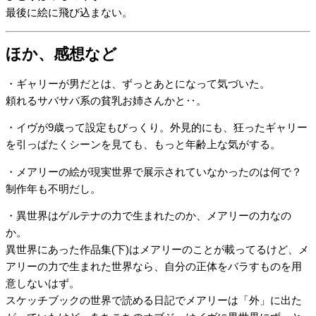
最後に絵に飛び込まない。
ほか、感想など
・ギャリーが男だとは、ずっとあとになって気づいた。
頼れるサバサバ系の貧乳お姉さんかと‥。
・イヴが9歳って設定もびっくり。外見的にも、狂ったギャリー
を引っぱたくシーンを見ても、もっと年齢上な気がする。
・メアリーの絵が現実世界で展示されていなかったのは何で？
制作年も不明だし。
・異世界はゲルテナの力で生まれたのか、メアリーの力なの
か。
異世界にあった作品集(下)はメアリーのことが載ってるけど、メ
アリーの力で生まれた世界なら、自分の正体をバラすものを用
意しないはず。
スケッチブックの世界で読める日記でメアリーは「外」に出た