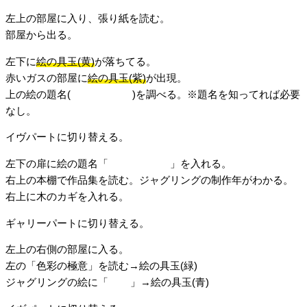
左上の部屋に入り、張り紙を読む。
部屋から出る。
左下に
絵の具玉(黄)
が落ちてる。
赤いガスの部屋に
絵の具玉(紫)
が出現。
上の絵の題名(
ミドリのよる
)を調べる。※題名を知ってれば必要
なし。
イヴパートに切り替える。
左下の扉に絵の題名「
ミドリのよる
」を入れる。
右上の本棚で作品集を読む。ジャグリングの制作年がわかる。
右上に木のカギを入れる。
ギャリーパートに切り替える。
左上の右側の部屋に入る。
左の「色彩の極意」を読む→絵の具玉(緑)
ジャグリングの絵に「
6223
」→絵の具玉(青)