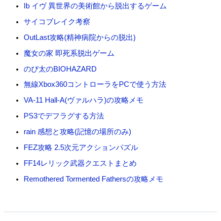
Ib イヴ 異世界の美術館から脱出するゲーム
サイコブレイク考察
OutLast攻略(精神病院からの脱出)
魔女の家 即死系脱出ゲーム
のび太のBIOHAZARD
無線Xbox360コントローラをPCで使う方法
VA-11 Hall-A(ヴァルハラ)の攻略メモ
PS3でデフラグする方法
rain 感想と攻略(記憶の場所のみ)
FEZ攻略 2.5次元アクションパズル
FF14レリック武器クエストまとめ
Remothered Tormented Fathersの攻略メモ