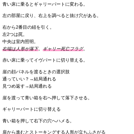
青い床に乗るとギャリーパートに変わる。
左の部屋に戻り、右上を調べると抜け穴がある。
右から2番目の紐を引く。
左2つは罠。
中央は室内照明。
右端は人形が落下
。
ギャリー死亡フラグ
。
赤い床に乗ってイヴパートに切り替える。
崖の顔パネルを渡るときの選択肢
通っていい？→結局通れる
見つめ返す→結局通れる
崖を渡って青い箱を右へ押して落下させる。
ギャリーパートに切り替える
青い箱を押して右下の穴へハメる。
扉から進むとストーキングする人形が立ちふさがる