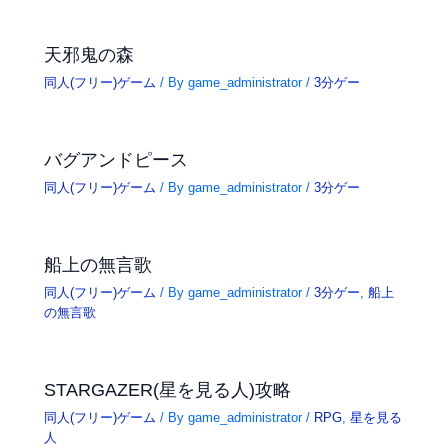
天邪鬼の森
同人(フリー)ゲーム
/ By
game_administrator
/
3分ゲー
バグアンドピース
同人(フリー)ゲーム
/ By
game_administrator
/
3分ゲー
船上の無言歌
同人(フリー)ゲーム
/ By
game_administrator
/
3分ゲー
,
船上
の無言歌
STARGAZER(星を見る人)攻略
同人(フリー)ゲーム
/ By
game_administrator
/
RPG
,
星を見る
人