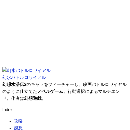
幻水バトルロワイアル
幻想水滸伝2
のキャラをフィーチャーし、映画バトルロワイヤル
のように仕立てた
ノベルゲーム
。行動選択によるマルチエン
ド。作者は
幻想遊戯
。
Index
攻略
感想