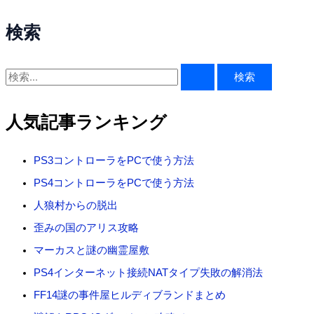
検索
検
索
対
人気記事ランキング
象
:
PS3コントローラをPCで使う方法
PS4コントローラをPCで使う方法
人狼村からの脱出
歪みの国のアリス攻略
マーカスと謎の幽霊屋敷
PS4インターネット接続NATタイプ失敗の解消法
FF14謎の事件屋ヒルディブランドまとめ