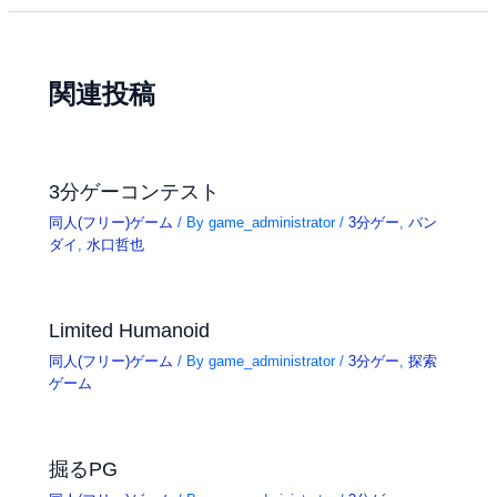
関連投稿
3分ゲーコンテスト
同人(フリー)ゲーム
/ By
game_administrator
/
3分ゲー
,
バン
ダイ
,
水口哲也
Limited Humanoid
同人(フリー)ゲーム
/ By
game_administrator
/
3分ゲー
,
探索
ゲーム
掘るPG