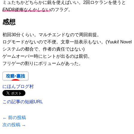
ミュたちかどちらかに銃を使えばいい。2回ロケランを使うと
END8後悔なんかしない
のフラグ。
感想
初回30分くらい。マルチエンドなので周回前提。
ログモードがないので不便。文章一括表示もない。(Yuuki! Novel
システムの都合で、作者の責任ではない)
ゲームオーバー時にヒントが出るのは親切。
フリゲーの割りにボリュームがあった。
にほんブログ村
この記事の短縮URL
←
前の投稿
次の投稿
→