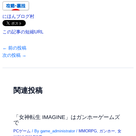
にほんブログ村
この記事の短縮URL
←
前の投稿
次の投稿
→
関連投稿
「女神転生 IMAGINE」はガンホーゲームズ
で
PCゲーム
/ By
game_administrator
/
MMORPG
,
ガンホー
,
女