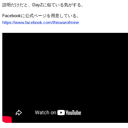
説明だけだと、DayZに似ている気がする。
Facebookに公式ページを用意している。
https://www.facebook.com/thiswarofmine