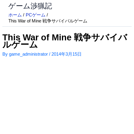
ゲーム渉猟記
内
容
ホーム
PCゲーム
を
This War of Mine 戦争サバイバルゲーム
ス
キ
This War of Mine 戦争サバイバ
ッ
ルゲーム
プ
By
game_administrator
/
2014年3月15日