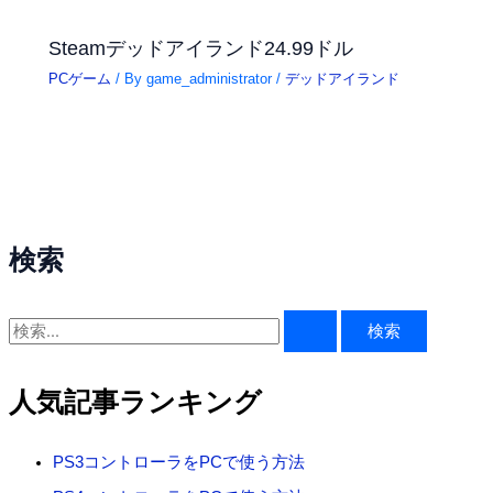
Steamデッドアイランド24.99ドル
PCゲーム
/ By
game_administrator
/
デッドアイランド
検索
検
索
対
人気記事ランキング
象
:
PS3コントローラをPCで使う方法