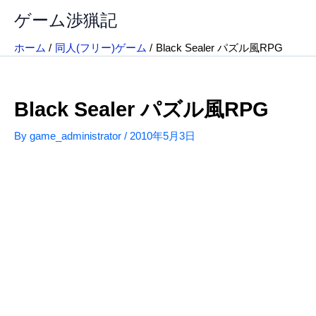
内
ゲーム渉猟記
容
を
ホーム
同人(フリー)ゲーム
Black Sealer パズル風RPG
ス
キ
ッ
Black Sealer パズル風RPG
プ
By
game_administrator
/
2010年5月3日