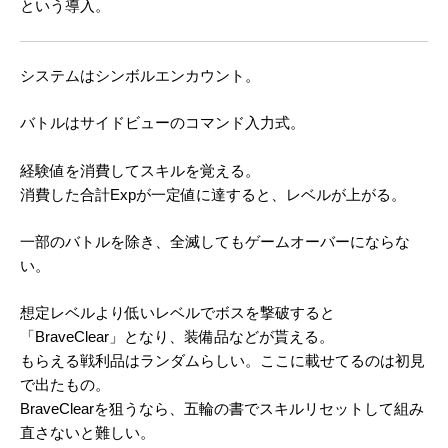
という導入。
システムはシンボルエンカウント。
バトルはサイドビューのコマンド入力式。
経験値を消費してスキルを覚える。
消費した合計Expが一定値に達すると、レベルが上がる。
一部のバトルを除き、全滅してもゲームオーバーにならな
い。
想定レベルより低いレベルでボスを撃破すると
「BraveClear」となり、装備品などが貰える。
もらえる戦利品はランダムらしい。ここに載せてるのは初見
で出たもの。
BraveClearを狙うなら、五輪の書でスキルリセットして組み
直さないと難しい。