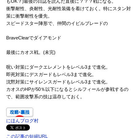
もOK？)最後の日誌を読んだ直後に？？？戦になる。
衝撃耐性、炎耐性、光耐性装備を着けておく。特にスタン対
策に衝撃耐性を優先。
スピードスター陣形で、仲間のイビルブレードの
BraveClearでダイアモンド
最後にカオス戦。(未完)
呪い対策にダークエレメントをレベル3まで進化。
即死対策にデスガードもレベル3まで進化。
沈黙対策にサイレンスガードもレベル3まで進化。
カオスのHPが50％以下になるとシルフィールが参戦するの
で、範囲攻撃系の技は温存しておく。
にほんブログ村
この記事の短縮URL