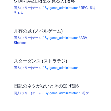
STARGAZER(星を見る人)攻略
同人(フリー)ゲーム
/ By
game_administrator
/
RPG
,
星を
見る人
月葬の城 (ノベルゲーム)
同人(フリー)ゲーム
/ By
game_administrator
/
ADV
,
Sherica+
スターダンス (ストラテジ)
同人(フリー)ゲーム
/ By
game_administrator
日記のネタがないときの逃げ道6
同人(フリー)ゲーム
/ By
game_administrator
/
3分ゲー