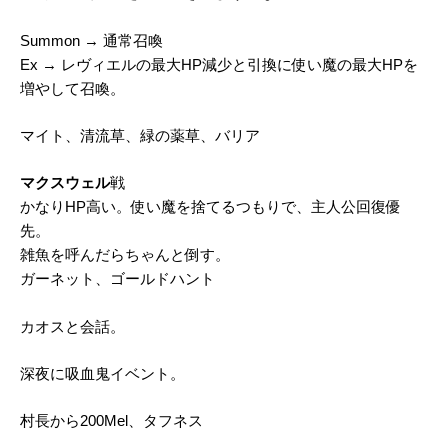
Summon → 通常召喚
Ex → レヴィエルの最大HP減少と引換に使い魔の最大HPを
増やして召喚。
マイト、清流草、緑の薬草、バリア
マクスウェル
戦
かなりHP高い。使い魔を捨てるつもりで、主人公回復優
先。
雑魚を呼んだらちゃんと倒す。
ガーネット、ゴールドハント
カオスと会話。
深夜に吸血鬼イベント。
村長から200Mel、タフネス