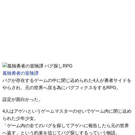
孤独勇者の冒険譚
バグが存在するゲームの中に閉じ込められた4人が勇者サイドを
やらされ、元の世界へ戻る為にバグフィクスをするRPG。
設定が面白かった。
4人はアゲハというゲームマスターのせいでゲーム内に閉じ込め
られた少年少女。
「ゲーム内の全てのバグを探してアゲハに報告したら元の世界
へ返す」という約束を信じてバグ探しするっていう物語。