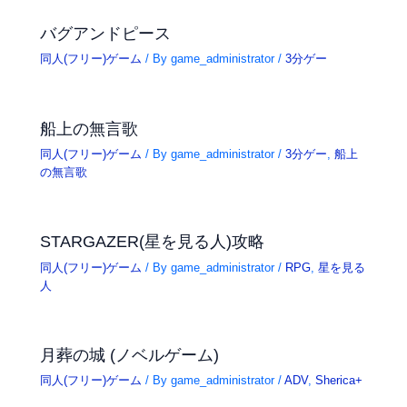
バグアンドピース
同人(フリー)ゲーム
/ By
game_administrator
/
3分ゲー
船上の無言歌
同人(フリー)ゲーム
/ By
game_administrator
/
3分ゲー
,
船上
の無言歌
STARGAZER(星を見る人)攻略
同人(フリー)ゲーム
/ By
game_administrator
/
RPG
,
星を見る
人
月葬の城 (ノベルゲーム)
同人(フリー)ゲーム
/ By
game_administrator
/
ADV
,
Sherica+