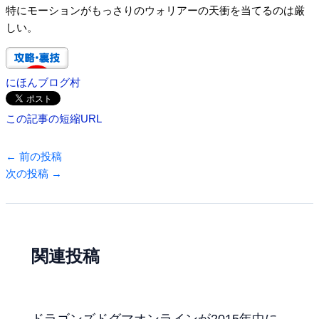
特にモーションがもっさりのウォリアーの天衝を当てるのは厳
しい。
にほんブログ村
この記事の短縮URL
←
前の投稿
次の投稿
→
関連投稿
ドラゴンズドグマオンラインが2015年中に