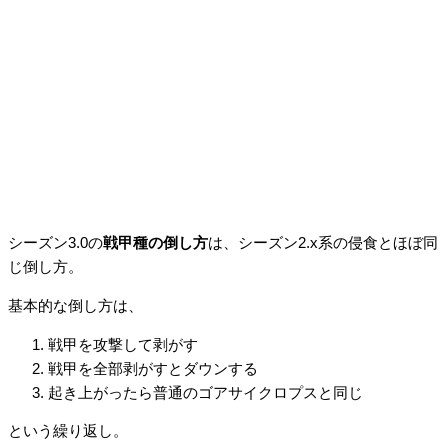
シーズン3.0の
戦甲種の倒し方
は、シーズン2.x系の侵食とほぼ同
じ倒し方。
基本的な倒し方は、
戦甲を攻撃して剥がす
戦甲を全部剥がすとダウンする
起き上がったら普通のゴアサイクロプスと同じ
という繰り返し。