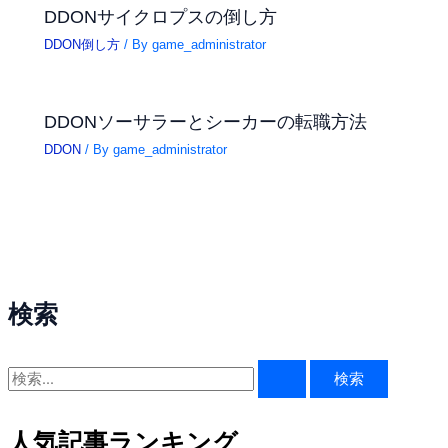
DDONサイクロプスの倒し方
DDON倒し方
/ By
game_administrator
DDONソーサラーとシーカーの転職方法
DDON
/ By
game_administrator
検索
検
索
対
人気記事ランキング