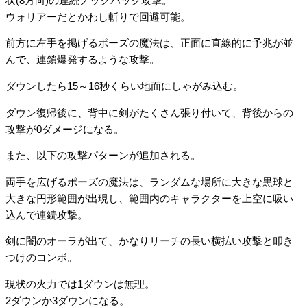
状(8方向)の連続ノックバック攻撃。
ウォリアーだとかわし斬りで回避可能。
前方に左手を掲げるポーズの魔法は、正面に直線的に予兆が並
んで、連鎖爆発するような攻撃。
ダウンしたら15～16秒くらい地面にしゃがみ込む。
ダウン復帰後に、背中に剣がたくさん張り付いて、背後からの
攻撃が0ダメージになる。
また、以下の攻撃パターンが追加される。
両手を広げるポーズの魔法は、ランダムな場所に大きな黒球と
大きな円形範囲が出現し、範囲内のキャラクターを上空に吸い
込んで連続攻撃。
剣に闇のオーラが出て、かなりリーチの長い横払い攻撃と叩き
つけのコンボ。
現状の火力では1ダウンは無理。
2ダウンか3ダウンになる。