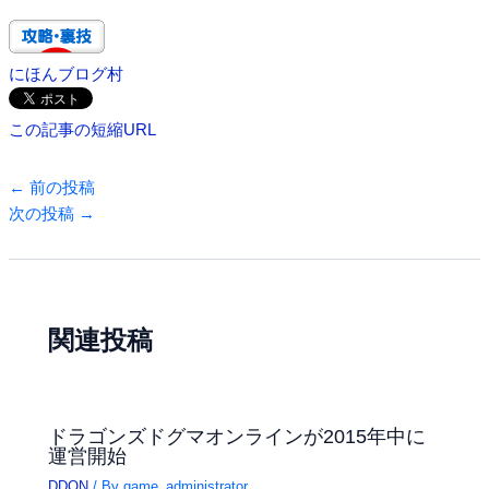
にほんブログ村
この記事の短縮URL
←
前の投稿
次の投稿
→
関連投稿
ドラゴンズドグマオンラインが2015年中に
運営開始
DDON
/ By
game_administrator