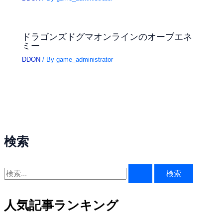
ドラゴンズドグマオンラインのオーブエネ
ミー
DDON
/ By
game_administrator
検索
検
索
対
人気記事ランキング
象